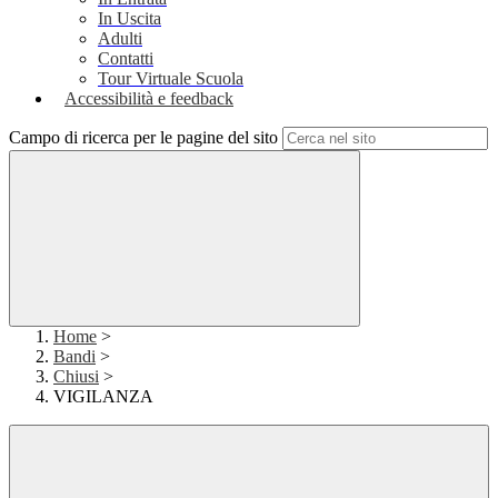
In Uscita
Adulti
Contatti
Tour Virtuale Scuola
Accessibilità e feedback
Campo di ricerca per le pagine del sito
Home
>
Bandi
>
Chiusi
>
VIGILANZA