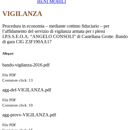
BENI MOBILI
VIGILANZA
Procedura in economia – mediante cottimo fiduciario – per
l’affidamento del servizio di vigilanza armata per i plessi
I.P.S.S.E.O.A. “ANGELO CONSOLI” di Castellana Grotte. Bando
di gara CIG Z3F190AA17
Allegati
bando-vigilanza-2016.pdf
File PDF
Contatore click: 13
agg-def-VIGILANZA.pdf
File PDF
Contatore click: 10
agg-provv-VIGILANZA.pdf
File PDF