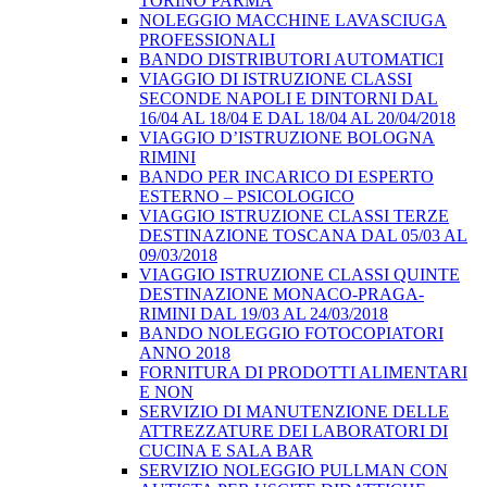
TORINO PARMA
NOLEGGIO MACCHINE LAVASCIUGA
PROFESSIONALI
BANDO DISTRIBUTORI AUTOMATICI
VIAGGIO DI ISTRUZIONE CLASSI
SECONDE NAPOLI E DINTORNI DAL
16/04 AL 18/04 E DAL 18/04 AL 20/04/2018
VIAGGIO D’ISTRUZIONE BOLOGNA
RIMINI
BANDO PER INCARICO DI ESPERTO
ESTERNO – PSICOLOGICO
VIAGGIO ISTRUZIONE CLASSI TERZE
DESTINAZIONE TOSCANA DAL 05/03 AL
09/03/2018
VIAGGIO ISTRUZIONE CLASSI QUINTE
DESTINAZIONE MONACO-PRAGA-
RIMINI DAL 19/03 AL 24/03/2018
BANDO NOLEGGIO FOTOCOPIATORI
ANNO 2018
FORNITURA DI PRODOTTI ALIMENTARI
E NON
SERVIZIO DI MANUTENZIONE DELLE
ATTREZZATURE DEI LABORATORI DI
CUCINA E SALA BAR
SERVIZIO NOLEGGIO PULLMAN CON