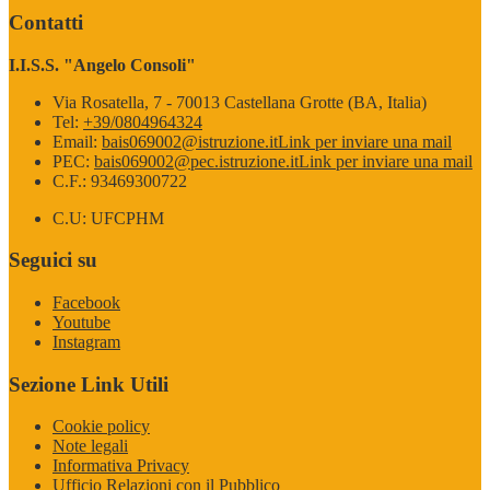
Contatti
I.I.S.S. "Angelo Consoli"
Via Rosatella, 7 - 70013 Castellana Grotte (BA, Italia)
Tel:
+39/0804964324
Email:
bais069002@istruzione.it
Link per inviare una mail
PEC:
bais069002@pec.istruzione.it
Link per inviare una mail
C.F.: 93469300722
C.U: UFCPHM
Seguici su
Facebook
Youtube
Instagram
Sezione Link Utili
Cookie policy
Note legali
Informativa Privacy
Ufficio Relazioni con il Pubblico