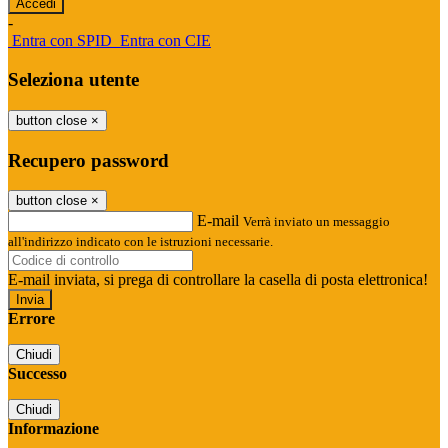
-
Entra con SPID
Entra con CIE
Seleziona utente
button close
×
Recupero password
button close
×
E-mail
Verrà inviato un messaggio
all'indirizzo indicato con le istruzioni necessarie.
E-mail inviata, si prega di controllare la casella di posta elettronica!
Errore
Chiudi
Successo
Chiudi
Informazione