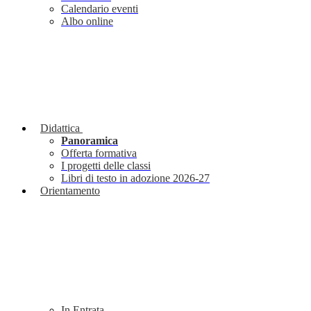
Calendario eventi
Albo online
Didattica
Panoramica
Offerta formativa
I progetti delle classi
Libri di testo in adozione 2026-27
Orientamento
In Entrata