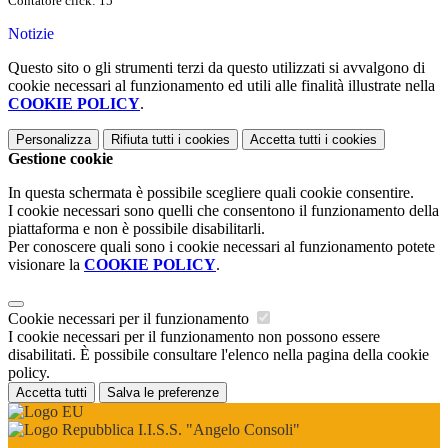
Contatore click: 15
Notizie
Questo sito o gli strumenti terzi da questo utilizzati si avvalgono di
cookie necessari al funzionamento ed utili alle finalità illustrate nella
COOKIE POLICY
.
Personalizza
Rifiuta tutti
i cookies
Accetta tutti
i cookies
Gestione cookie
In questa schermata è possibile scegliere quali cookie consentire.
I cookie necessari sono quelli che consentono il funzionamento della
piattaforma e non è possibile disabilitarli.
Per conoscere quali sono i cookie necessari al funzionamento potete
visionare la
COOKIE POLICY
.
Cookie necessari per il funzionamento
I cookie necessari per il funzionamento non possono essere
disabilitati. È possibile consultare l'elenco nella pagina della cookie
policy.
Accetta tutti
Salva le preferenze
I.I.S.S. "Angelo Consoli"