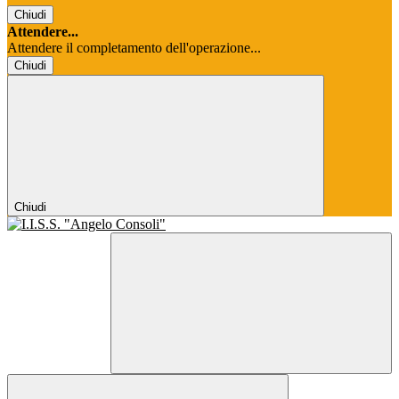
Chiudi
Attendere...
Attendere il completamento dell'operazione...
Chiudi
Chiudi