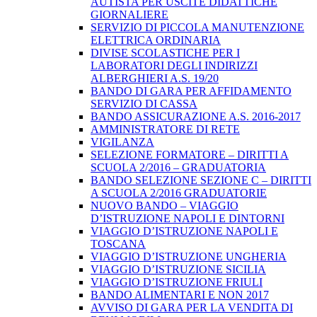
AUTISTA PER USCITE DIDATTICHE
GIORNALIERE
SERVIZIO DI PICCOLA MANUTENZIONE
ELETTRICA ORDINARIA
DIVISE SCOLASTICHE PER I
LABORATORI DEGLI INDIRIZZI
ALBERGHIERI A.S. 19/20
BANDO DI GARA PER AFFIDAMENTO
SERVIZIO DI CASSA
BANDO ASSICURAZIONE A.S. 2016-2017
AMMINISTRATORE DI RETE
VIGILANZA
SELEZIONE FORMATORE – DIRITTI A
SCUOLA 2/2016 – GRADUATORIA
BANDO SELEZIONE SEZIONE C – DIRITTI
A SCUOLA 2/2016 GRADUATORIE
NUOVO BANDO – VIAGGIO
D’ISTRUZIONE NAPOLI E DINTORNI
VIAGGIO D’ISTRUZIONE NAPOLI E
TOSCANA
VIAGGIO D’ISTRUZIONE UNGHERIA
VIAGGIO D’ISTRUZIONE SICILIA
VIAGGIO D’ISTRUZIONE FRIULI
BANDO ALIMENTARI E NON 2017
AVVISO DI GARA PER LA VENDITA DI