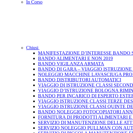
In Corso
Chiusi
MANIFESTAZIONE D’INTERESSE BANDO S
BANDO ALIMENTARI E NON 2019
BANDO VIGILANZA ARMATA
BANDO DI GARA – VIAGGIO ISTRUZIONE
NOLEGGIO MACCHINE LAVASCIUGA PRO
BANDO DISTRIBUTORI AUTOMATICI
VIAGGIO DI ISTRUZIONE CLASSI SECONDE N
VIAGGIO D’ISTRUZIONE BOLOGNA RIMIN
BANDO PER INCARICO DI ESPERTO ESTE
VIAGGIO ISTRUZIONE CLASSI TERZE DEST
VIAGGIO ISTRUZIONE CLASSI QUINTE DES
BANDO NOLEGGIO FOTOCOPIATORI ANNO
FORNITURA DI PRODOTTI ALIMENTARI E
SERVIZIO DI MANUTENZIONE DELLE ATT
SERVIZIO NOLEGGIO PULLMAN CON AUTI