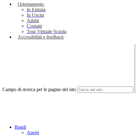
Orientamento
In Entrata
In Uscita
Adulti
Contatti
Tour Virtuale Scuola
Accessibilità e feedback
Campo di ricerca per le pagine del sito
Bandi
Aperti