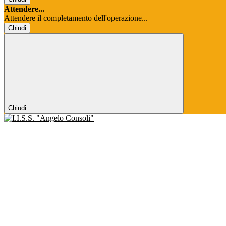
Attendere...
Attendere il completamento dell'operazione...
Chiudi
Chiudi