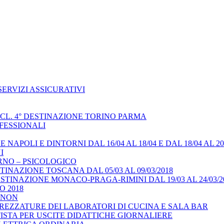
ERVIZI ASSICURATIVI
 CL. 4° DESTINAZIONE TORINO PARMA
FESSIONALI
APOLI E DINTORNI DAL 16/04 AL 18/04 E DAL 18/04 AL 20/
I
RNO – PSICOLOGICO
INAZIONE TOSCANA DAL 05/03 AL 09/03/2018
TINAZIONE MONACO-PRAGA-RIMINI DAL 19/03 AL 24/03/2
 2018
 NON
REZZATURE DEI LABORATORI DI CUCINA E SALA BAR
STA PER USCITE DIDATTICHE GIORNALIERE