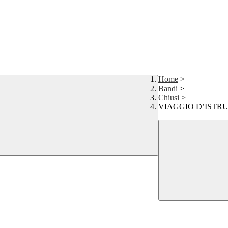
Home
>
Bandi
>
Chiusi
>
VIAGGIO D’ISTRU