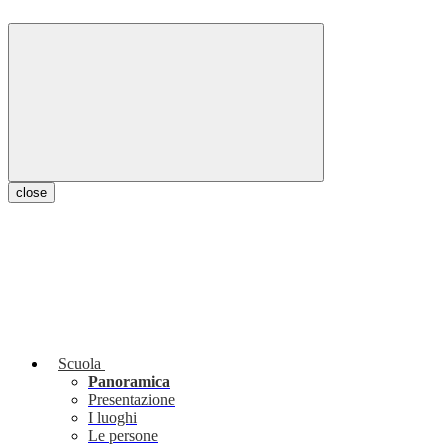
close
Scuola
Panoramica
Presentazione
I luoghi
Le persone