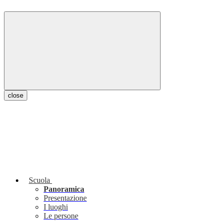
close
Scuola
Panoramica
Presentazione
I luoghi
Le persone