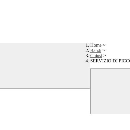
Home
>
Bandi
>
Chiusi
>
SERVIZIO DI PI