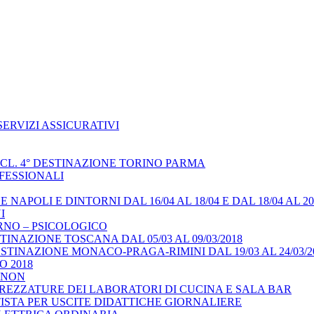
ERVIZI ASSICURATIVI
 CL. 4° DESTINAZIONE TORINO PARMA
FESSIONALI
APOLI E DINTORNI DAL 16/04 AL 18/04 E DAL 18/04 AL 20/
I
RNO – PSICOLOGICO
INAZIONE TOSCANA DAL 05/03 AL 09/03/2018
TINAZIONE MONACO-PRAGA-RIMINI DAL 19/03 AL 24/03/2
 2018
 NON
REZZATURE DEI LABORATORI DI CUCINA E SALA BAR
STA PER USCITE DIDATTICHE GIORNALIERE