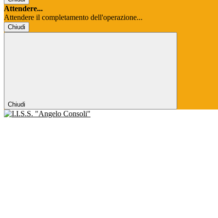
Attendere...
Attendere il completamento dell'operazione...
Chiudi
Chiudi