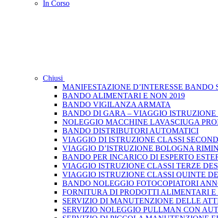
In Corso
Chiusi
MANIFESTAZIONE D’INTERESSE BANDO S
BANDO ALIMENTARI E NON 2019
BANDO VIGILANZA ARMATA
BANDO DI GARA – VIAGGIO ISTRUZIONE
NOLEGGIO MACCHINE LAVASCIUGA PRO
BANDO DISTRIBUTORI AUTOMATICI
VIAGGIO DI ISTRUZIONE CLASSI SECONDE N
VIAGGIO D’ISTRUZIONE BOLOGNA RIMIN
BANDO PER INCARICO DI ESPERTO ESTE
VIAGGIO ISTRUZIONE CLASSI TERZE DEST
VIAGGIO ISTRUZIONE CLASSI QUINTE DES
BANDO NOLEGGIO FOTOCOPIATORI ANNO
FORNITURA DI PRODOTTI ALIMENTARI E
SERVIZIO DI MANUTENZIONE DELLE ATT
SERVIZIO NOLEGGIO PULLMAN CON AUTI