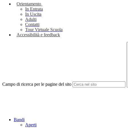
Orientamento
In Entrata
In Uscita
Adulti
Contatti
Tour Virtuale Scuola
Accessibilità e feedback
Campo di ricerca per le pagine del sito
Bandi
Aperti