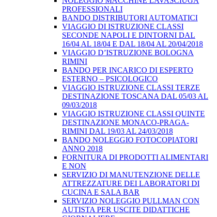
NOLEGGIO MACCHINE LAVASCIUGA
PROFESSIONALI
BANDO DISTRIBUTORI AUTOMATICI
VIAGGIO DI ISTRUZIONE CLASSI
SECONDE NAPOLI E DINTORNI DAL
16/04 AL 18/04 E DAL 18/04 AL 20/04/2018
VIAGGIO D’ISTRUZIONE BOLOGNA
RIMINI
BANDO PER INCARICO DI ESPERTO
ESTERNO – PSICOLOGICO
VIAGGIO ISTRUZIONE CLASSI TERZE
DESTINAZIONE TOSCANA DAL 05/03 AL
09/03/2018
VIAGGIO ISTRUZIONE CLASSI QUINTE
DESTINAZIONE MONACO-PRAGA-
RIMINI DAL 19/03 AL 24/03/2018
BANDO NOLEGGIO FOTOCOPIATORI
ANNO 2018
FORNITURA DI PRODOTTI ALIMENTARI
E NON
SERVIZIO DI MANUTENZIONE DELLE
ATTREZZATURE DEI LABORATORI DI
CUCINA E SALA BAR
SERVIZIO NOLEGGIO PULLMAN CON
AUTISTA PER USCITE DIDATTICHE