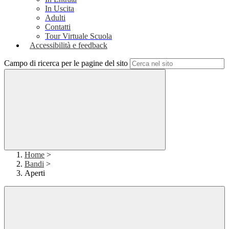
In Uscita
Adulti
Contatti
Tour Virtuale Scuola
Accessibilità e feedback
Campo di ricerca per le pagine del sito
Home
>
Bandi
>
Aperti