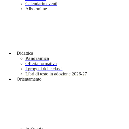
Calendario eventi
Albo online
Didattica
Panoramica
Offerta formativa
I progetti delle classi
Libri di testo in adozione 2026-27
Orientamento
In Entrata