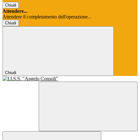
Chiudi
Attendere...
Attendere il completamento dell'operazione...
Chiudi
Chiudi