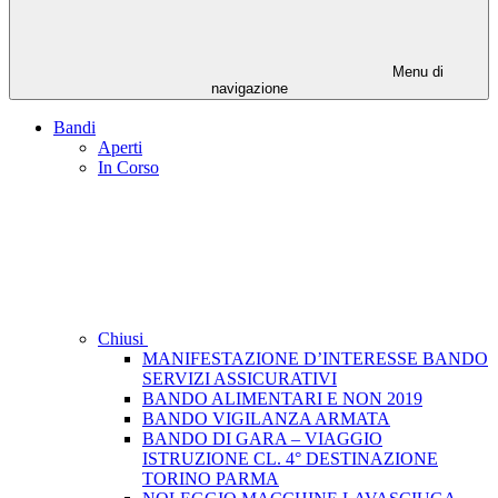
Menu di
navigazione
Bandi
Aperti
In Corso
Chiusi
MANIFESTAZIONE D’INTERESSE BANDO
SERVIZI ASSICURATIVI
BANDO ALIMENTARI E NON 2019
BANDO VIGILANZA ARMATA
BANDO DI GARA – VIAGGIO
ISTRUZIONE CL. 4° DESTINAZIONE
TORINO PARMA