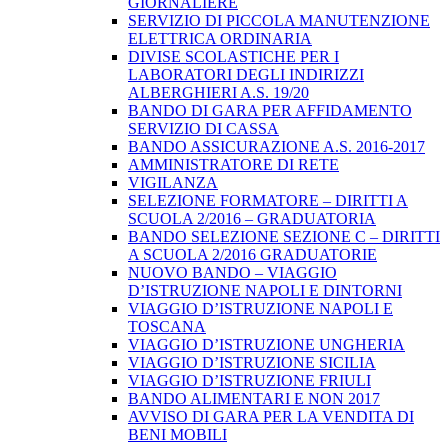
GIORNALIERE
SERVIZIO DI PICCOLA MANUTENZIONE
ELETTRICA ORDINARIA
DIVISE SCOLASTICHE PER I
LABORATORI DEGLI INDIRIZZI
ALBERGHIERI A.S. 19/20
BANDO DI GARA PER AFFIDAMENTO
SERVIZIO DI CASSA
BANDO ASSICURAZIONE A.S. 2016-2017
AMMINISTRATORE DI RETE
VIGILANZA
SELEZIONE FORMATORE – DIRITTI A
SCUOLA 2/2016 – GRADUATORIA
BANDO SELEZIONE SEZIONE C – DIRITTI
A SCUOLA 2/2016 GRADUATORIE
NUOVO BANDO – VIAGGIO
D’ISTRUZIONE NAPOLI E DINTORNI
VIAGGIO D’ISTRUZIONE NAPOLI E
TOSCANA
VIAGGIO D’ISTRUZIONE UNGHERIA
VIAGGIO D’ISTRUZIONE SICILIA
VIAGGIO D’ISTRUZIONE FRIULI
BANDO ALIMENTARI E NON 2017
AVVISO DI GARA PER LA VENDITA DI
BENI MOBILI