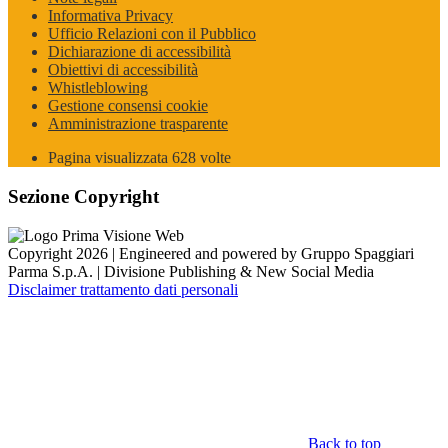
Informativa Privacy
Ufficio Relazioni con il Pubblico
Dichiarazione di accessibilità
Obiettivi di accessibilità
Whistleblowing
Gestione consensi cookie
Amministrazione trasparente
Pagina visualizzata
628
volte
Sezione Copyright
Copyright 2026 | Engineered and powered by Gruppo Spaggiari
Parma S.p.A. | Divisione Publishing & New Social Media
Disclaimer trattamento dati personali
Back to top