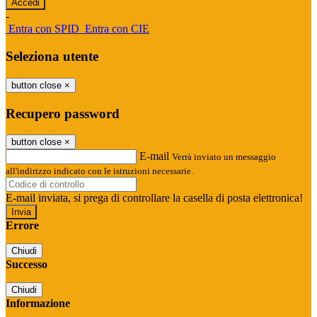
-
Entra con SPID
Entra con CIE
Seleziona utente
button close
×
Recupero password
button close
×
E-mail
Verrà inviato un messaggio
all'indirizzo indicato con le istruzioni necessarie.
E-mail inviata, si prega di controllare la casella di posta elettronica!
Errore
Chiudi
Successo
Chiudi
Informazione