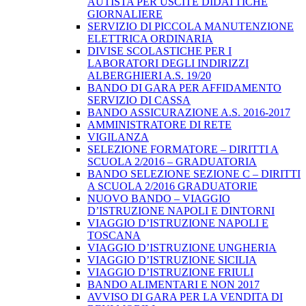
AUTISTA PER USCITE DIDATTICHE
GIORNALIERE
SERVIZIO DI PICCOLA MANUTENZIONE
ELETTRICA ORDINARIA
DIVISE SCOLASTICHE PER I
LABORATORI DEGLI INDIRIZZI
ALBERGHIERI A.S. 19/20
BANDO DI GARA PER AFFIDAMENTO
SERVIZIO DI CASSA
BANDO ASSICURAZIONE A.S. 2016-2017
AMMINISTRATORE DI RETE
VIGILANZA
SELEZIONE FORMATORE – DIRITTI A
SCUOLA 2/2016 – GRADUATORIA
BANDO SELEZIONE SEZIONE C – DIRITTI
A SCUOLA 2/2016 GRADUATORIE
NUOVO BANDO – VIAGGIO
D’ISTRUZIONE NAPOLI E DINTORNI
VIAGGIO D’ISTRUZIONE NAPOLI E
TOSCANA
VIAGGIO D’ISTRUZIONE UNGHERIA
VIAGGIO D’ISTRUZIONE SICILIA
VIAGGIO D’ISTRUZIONE FRIULI
BANDO ALIMENTARI E NON 2017
AVVISO DI GARA PER LA VENDITA DI