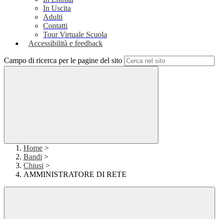
In Uscita
Adulti
Contatti
Tour Virtuale Scuola
Accessibilità e feedback
Campo di ricerca per le pagine del sito
Home
>
Bandi
>
Chiusi
>
AMMINISTRATORE DI RETE