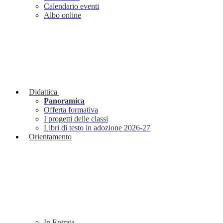
Calendario eventi
Albo online
Didattica
Panoramica
Offerta formativa
I progetti delle classi
Libri di testo in adozione 2026-27
Orientamento
In Entrata