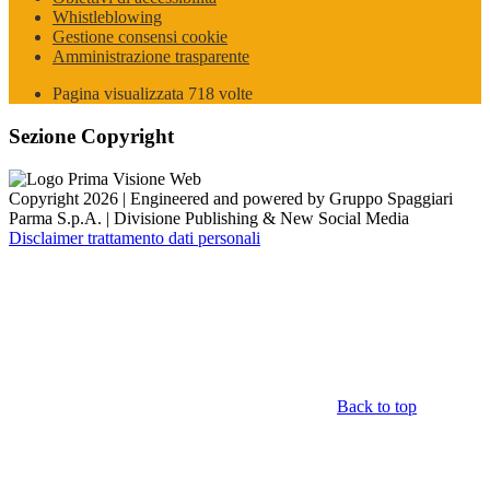
Whistleblowing
Gestione consensi cookie
Amministrazione trasparente
Pagina visualizzata
718
volte
Sezione Copyright
Copyright 2026 | Engineered and powered by Gruppo Spaggiari
Parma S.p.A. | Divisione Publishing & New Social Media
Disclaimer trattamento dati personali
Back to top