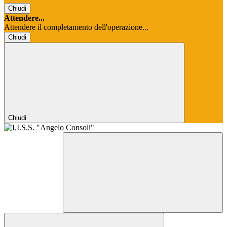
Chiudi
Attendere...
Attendere il completamento dell'operazione...
Chiudi
Chiudi