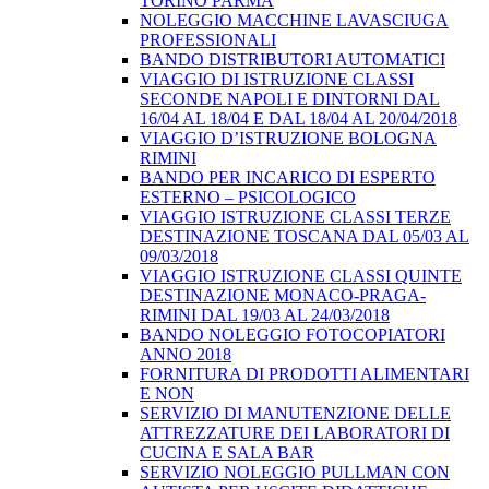
TORINO PARMA
NOLEGGIO MACCHINE LAVASCIUGA
PROFESSIONALI
BANDO DISTRIBUTORI AUTOMATICI
VIAGGIO DI ISTRUZIONE CLASSI
SECONDE NAPOLI E DINTORNI DAL
16/04 AL 18/04 E DAL 18/04 AL 20/04/2018
VIAGGIO D’ISTRUZIONE BOLOGNA
RIMINI
BANDO PER INCARICO DI ESPERTO
ESTERNO – PSICOLOGICO
VIAGGIO ISTRUZIONE CLASSI TERZE
DESTINAZIONE TOSCANA DAL 05/03 AL
09/03/2018
VIAGGIO ISTRUZIONE CLASSI QUINTE
DESTINAZIONE MONACO-PRAGA-
RIMINI DAL 19/03 AL 24/03/2018
BANDO NOLEGGIO FOTOCOPIATORI
ANNO 2018
FORNITURA DI PRODOTTI ALIMENTARI
E NON
SERVIZIO DI MANUTENZIONE DELLE
ATTREZZATURE DEI LABORATORI DI
CUCINA E SALA BAR
SERVIZIO NOLEGGIO PULLMAN CON