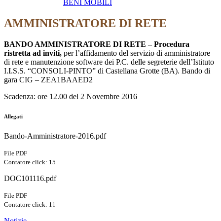
BENI MOBILI
AMMINISTRATORE DI RETE
BANDO AMMINISTRATORE DI RETE – Procedura
ristretta ad inviti,
per l’affidamento del servizio di amministratore
di rete e manutenzione software dei P.C. delle segreterie dell’Istituto
I.I.S.S. “CONSOLI-PINTO” di Castellana Grotte (BA). Bando di
gara CIG – ZEA1BAAED2
Scadenza: ore 12.00 del 2 Novembre 2016
Allegati
Bando-Amministratore-2016.pdf
File PDF
Contatore click: 15
DOC101116.pdf
File PDF
Contatore click: 11
Notizie