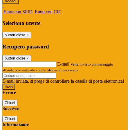
-
Entra con SPID
Entra con CIE
Seleziona utente
button close
×
Recupero password
button close
×
E-mail
Verrà inviato un messaggio
all'indirizzo indicato con le istruzioni necessarie.
E-mail inviata, si prega di controllare la casella di posta elettronica!
Errore
Chiudi
Successo
Chiudi
Informazione