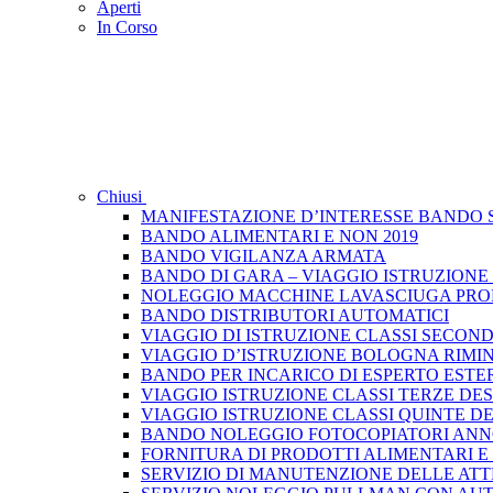
Aperti
In Corso
Chiusi
MANIFESTAZIONE D’INTERESSE BANDO S
BANDO ALIMENTARI E NON 2019
BANDO VIGILANZA ARMATA
BANDO DI GARA – VIAGGIO ISTRUZIONE
NOLEGGIO MACCHINE LAVASCIUGA PRO
BANDO DISTRIBUTORI AUTOMATICI
VIAGGIO DI ISTRUZIONE CLASSI SECONDE N
VIAGGIO D’ISTRUZIONE BOLOGNA RIMIN
BANDO PER INCARICO DI ESPERTO ESTE
VIAGGIO ISTRUZIONE CLASSI TERZE DEST
VIAGGIO ISTRUZIONE CLASSI QUINTE DES
BANDO NOLEGGIO FOTOCOPIATORI ANNO
FORNITURA DI PRODOTTI ALIMENTARI E
SERVIZIO DI MANUTENZIONE DELLE ATT