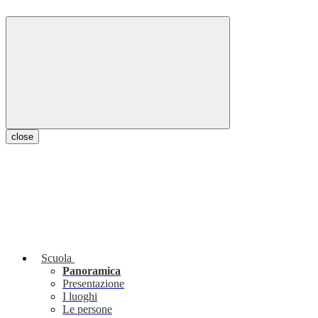
close
Scuola
Panoramica
Presentazione
I luoghi
Le persone