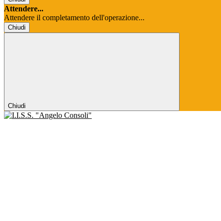
Attendere...
Attendere il completamento dell'operazione...
Chiudi
Chiudi