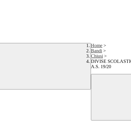
Home
>
Bandi
>
Chiusi
>
DIVISE SCOLASTI
A.S. 19/20