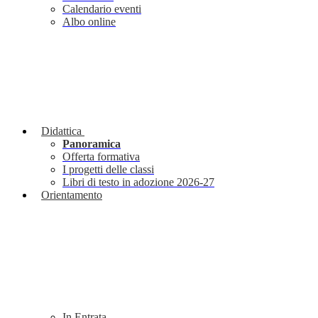
Calendario eventi
Albo online
Didattica
Panoramica
Offerta formativa
I progetti delle classi
Libri di testo in adozione 2026-27
Orientamento
In Entrata