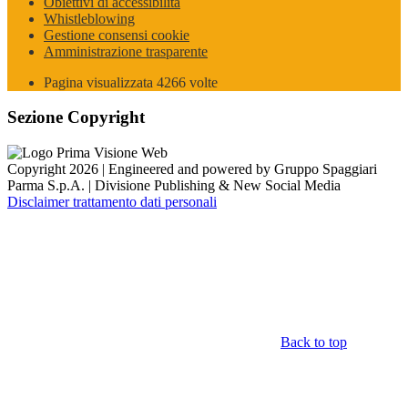
Obiettivi di accessibilità
Whistleblowing
Gestione consensi cookie
Amministrazione trasparente
Pagina visualizzata
4266
volte
Sezione Copyright
Copyright 2026 | Engineered and powered by Gruppo Spaggiari
Parma S.p.A. | Divisione Publishing & New Social Media
Disclaimer trattamento dati personali
Back to top