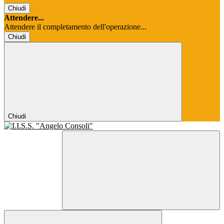
Chiudi
Attendere...
Attendere il completamento dell'operazione...
Chiudi
Chiudi