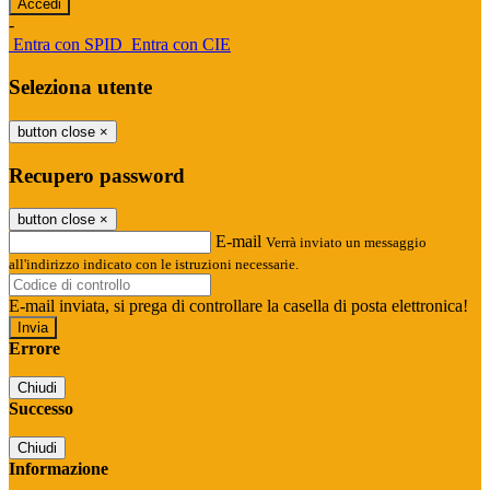
-
Entra con SPID
Entra con CIE
Seleziona utente
button close
×
Recupero password
button close
×
E-mail
Verrà inviato un messaggio
all'indirizzo indicato con le istruzioni necessarie.
E-mail inviata, si prega di controllare la casella di posta elettronica!
Errore
Chiudi
Successo
Chiudi
Informazione