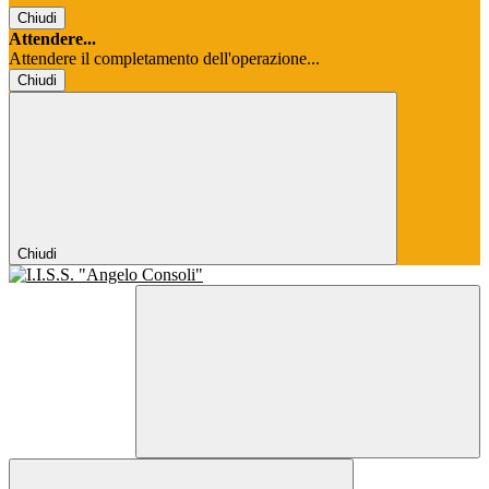
Chiudi
Attendere...
Attendere il completamento dell'operazione...
Chiudi
Chiudi