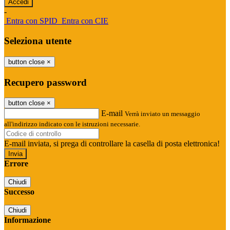
-
Entra con SPID
Entra con CIE
Seleziona utente
button close
×
Recupero password
button close
×
E-mail
Verrà inviato un messaggio
all'indirizzo indicato con le istruzioni necessarie.
E-mail inviata, si prega di controllare la casella di posta elettronica!
Errore
Chiudi
Successo
Chiudi
Informazione