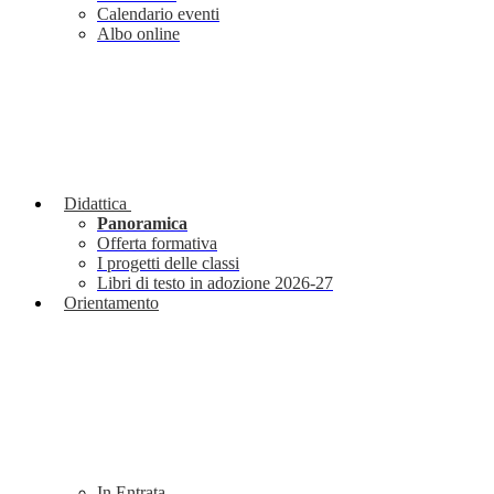
Calendario eventi
Albo online
Didattica
Panoramica
Offerta formativa
I progetti delle classi
Libri di testo in adozione 2026-27
Orientamento
In Entrata