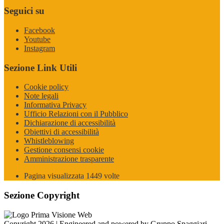
Seguici su
Facebook
Youtube
Instagram
Sezione Link Utili
Cookie policy
Note legali
Informativa Privacy
Ufficio Relazioni con il Pubblico
Dichiarazione di accessibilità
Obiettivi di accessibilità
Whistleblowing
Gestione consensi cookie
Amministrazione trasparente
Pagina visualizzata
1449
volte
Sezione Copyright
Copyright 2026 | Engineered and powered by Gruppo Spaggiari