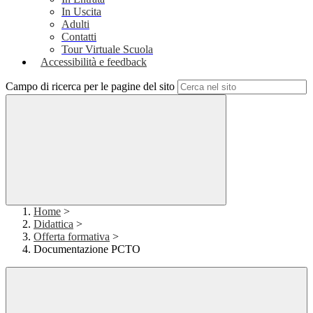
In Uscita
Adulti
Contatti
Tour Virtuale Scuola
Accessibilità e feedback
Campo di ricerca per le pagine del sito
Home
>
Didattica
>
Offerta formativa
>
Documentazione PCTO