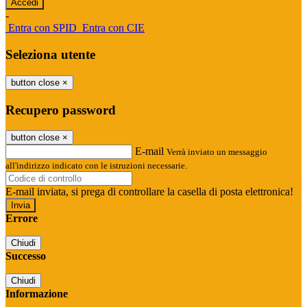
-
Entra con SPID
Entra con CIE
Seleziona utente
button close
×
Recupero password
button close
×
E-mail
Verrà inviato un messaggio
all'indirizzo indicato con le istruzioni necessarie.
E-mail inviata, si prega di controllare la casella di posta elettronica!
Errore
Chiudi
Successo
Chiudi
Informazione