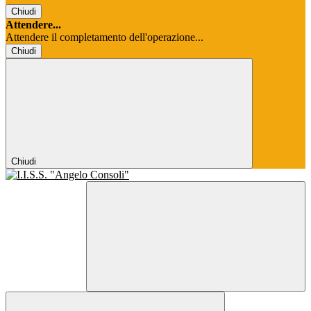
Chiudi
Attendere...
Attendere il completamento dell'operazione...
Chiudi
Chiudi