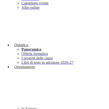
Calendario eventi
Albo online
Didattica
Panoramica
Offerta formativa
I progetti delle classi
Libri di testo in adozione 2026-27
Orientamento
In Entrata