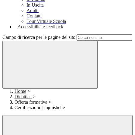
In Uscita
Adulti
Contatti
Tour Virtuale Scuola
Accessibilità e feedback
Campo di ricerca per le pagine del sito
Home
>
Didattica
>
Offerta formativa
>
Certificazioni Linguistiche