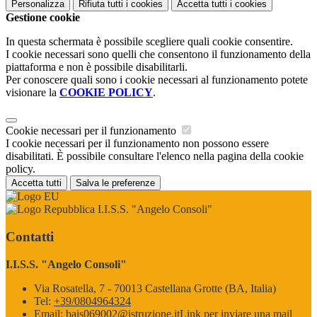
Personalizza
Rifiuta tutti
i cookies
Accetta tutti
i cookies
Gestione cookie
In questa schermata è possibile scegliere quali cookie consentire.
I cookie necessari sono quelli che consentono il funzionamento della
piattaforma e non è possibile disabilitarli.
Per conoscere quali sono i cookie necessari al funzionamento potete
visionare la
COOKIE POLICY
.
Cookie necessari per il funzionamento
I cookie necessari per il funzionamento non possono essere
disabilitati. È possibile consultare l'elenco nella pagina della cookie
policy.
Accetta tutti
Salva le preferenze
I.I.S.S. "Angelo Consoli"
Contatti
I.I.S.S. "Angelo Consoli"
Via Rosatella, 7 - 70013 Castellana Grotte (BA, Italia)
Tel:
+39/0804964324
Email:
bais069002@istruzione.it
Link per inviare una mail