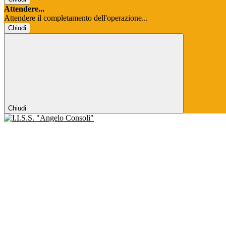
Attendere...
Attendere il completamento dell'operazione...
Chiudi
Chiudi