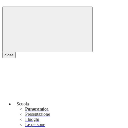
close
Scuola
Panoramica
Presentazione
I luoghi
Le persone