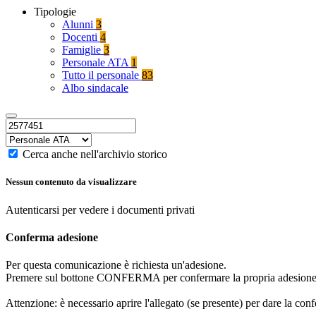
Tipologie
Alunni
3
Docenti
4
Famiglie
3
Personale ATA
1
Tutto il personale
83
Albo sindacale
Cerca anche nell'archivio storico
Nessun contenuto da visualizzare
Autenticarsi per vedere i documenti privati
Conferma adesione
Per questa comunicazione è richiesta un'adesione.
Premere sul bottone CONFERMA per confermare la propria adesione
Attenzione: è necessario aprire l'allegato (se presente) per dare la conf