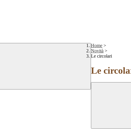
Home
>
Novità
>
Le circolari
Le circola