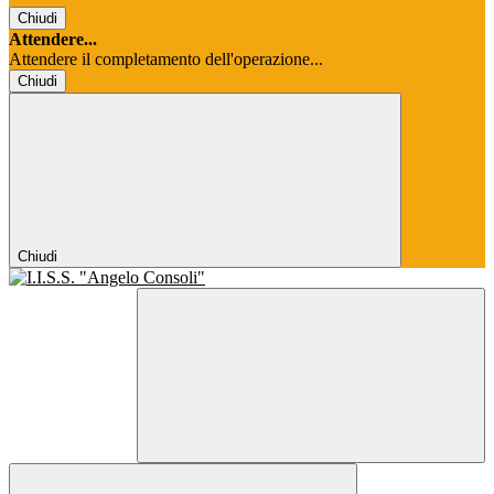
Chiudi
Attendere...
Attendere il completamento dell'operazione...
Chiudi
Chiudi