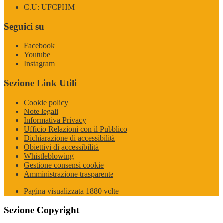
C.U: UFCPHM
Seguici su
Facebook
Youtube
Instagram
Sezione Link Utili
Cookie policy
Note legali
Informativa Privacy
Ufficio Relazioni con il Pubblico
Dichiarazione di accessibilità
Obiettivi di accessibilità
Whistleblowing
Gestione consensi cookie
Amministrazione trasparente
Pagina visualizzata
1880
volte
Sezione Copyright