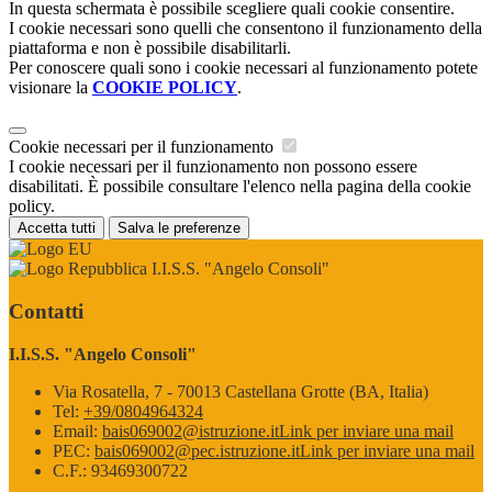
In questa schermata è possibile scegliere quali cookie consentire.
I cookie necessari sono quelli che consentono il funzionamento della
piattaforma e non è possibile disabilitarli.
Per conoscere quali sono i cookie necessari al funzionamento potete
visionare la
COOKIE POLICY
.
Cookie necessari per il funzionamento
I cookie necessari per il funzionamento non possono essere
disabilitati. È possibile consultare l'elenco nella pagina della cookie
policy.
Accetta tutti
Salva le preferenze
I.I.S.S. "Angelo Consoli"
Contatti
I.I.S.S. "Angelo Consoli"
Via Rosatella, 7 - 70013 Castellana Grotte (BA, Italia)
Tel:
+39/0804964324
Email:
bais069002@istruzione.it
Link per inviare una mail
PEC:
bais069002@pec.istruzione.it
Link per inviare una mail
C.F.: 93469300722