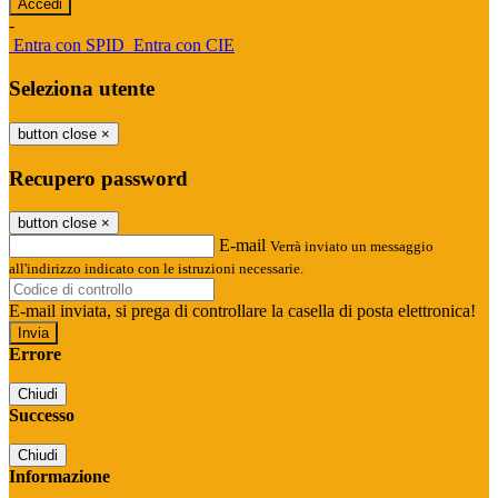
-
Entra con SPID
Entra con CIE
Seleziona utente
button close
×
Recupero password
button close
×
E-mail
Verrà inviato un messaggio
all'indirizzo indicato con le istruzioni necessarie.
E-mail inviata, si prega di controllare la casella di posta elettronica!
Errore
Chiudi
Successo
Chiudi
Informazione