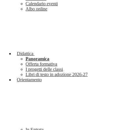
Calendario eventi
Albo online
Didattica
Panoramica
Offerta formativa
I progetti delle classi
Libri di testo in adozione 2026-27
Orientamento
In Entrata