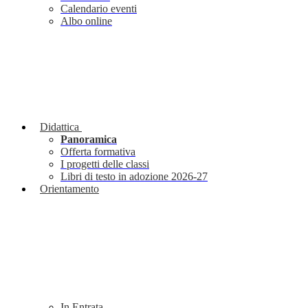
Calendario eventi
Albo online
Didattica
Panoramica
Offerta formativa
I progetti delle classi
Libri di testo in adozione 2026-27
Orientamento
In Entrata