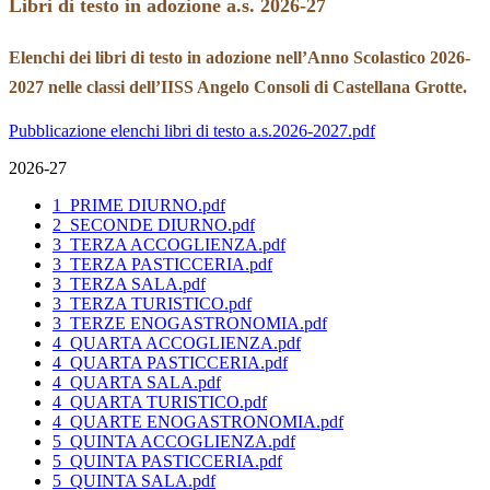
Libri di testo in adozione a.s. 2026-27
Elenchi
dei libri di testo in adozione nell’Anno Scolastico 2026-
2027 nelle classi dell’IISS Angelo Consoli di Castellana Grotte.
Pubblicazione elenchi libri di testo a.s.2026-2027.pdf
2026-27
1_PRIME DIURNO.pdf
2_SECONDE DIURNO.pdf
3_TERZA ACCOGLIENZA.pdf
3_TERZA PASTICCERIA.pdf
3_TERZA SALA.pdf
3_TERZA TURISTICO.pdf
3_TERZE ENOGASTRONOMIA.pdf
4_QUARTA ACCOGLIENZA.pdf
4_QUARTA PASTICCERIA.pdf
4_QUARTA SALA.pdf
4_QUARTA TURISTICO.pdf
4_QUARTE ENOGASTRONOMIA.pdf
5_QUINTA ACCOGLIENZA.pdf
5_QUINTA PASTICCERIA.pdf
5_QUINTA SALA.pdf