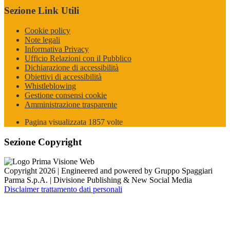
Sezione Link Utili
Cookie policy
Note legali
Informativa Privacy
Ufficio Relazioni con il Pubblico
Dichiarazione di accessibilità
Obiettivi di accessibilità
Whistleblowing
Gestione consensi cookie
Amministrazione trasparente
Pagina visualizzata
1857
volte
Sezione Copyright
Copyright 2026 | Engineered and powered by Gruppo Spaggiari
Parma S.p.A. | Divisione Publishing & New Social Media
Disclaimer trattamento dati personali