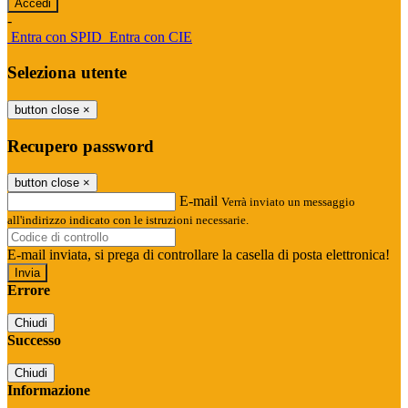
-
Entra con SPID
Entra con CIE
Seleziona utente
button close
×
Recupero password
button close
×
E-mail
Verrà inviato un messaggio
all'indirizzo indicato con le istruzioni necessarie.
E-mail inviata, si prega di controllare la casella di posta elettronica!
Errore
Chiudi
Successo
Chiudi
Informazione