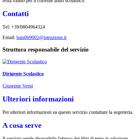
resta valido per il corrente anno scolastico.
Contatti
Tel: +39/0804964324
Email:
bais069002@istruzione.it
Struttura responsabile del servizio
Dirigente Scolastico
Giuseppe Verni
Ulteriori informazioni
Per ulteriori informazioni su questo servizio contattare la segreteria.
A cosa serve
Il servizio rende disponibile l'elenco dei libri di testo in adozione.