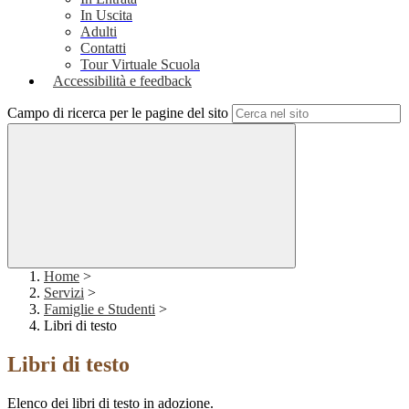
In Uscita
Adulti
Contatti
Tour Virtuale Scuola
Accessibilità e feedback
Campo di ricerca per le pagine del sito
Home
>
Servizi
>
Famiglie e Studenti
>
Libri di testo
Libri di testo
Elenco dei libri di testo in adozione.