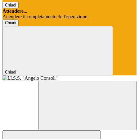
Chiudi
Attendere...
Attendere il completamento dell'operazione...
Chiudi
Chiudi