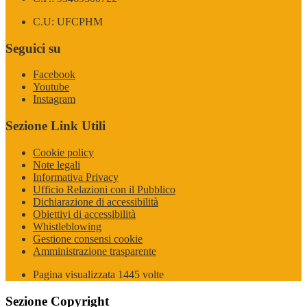
C.U: UFCPHM
Seguici su
Facebook
Youtube
Instagram
Sezione Link Utili
Cookie policy
Note legali
Informativa Privacy
Ufficio Relazioni con il Pubblico
Dichiarazione di accessibilità
Obiettivi di accessibilità
Whistleblowing
Gestione consensi cookie
Amministrazione trasparente
Pagina visualizzata
1445
volte
Sezione Copyright