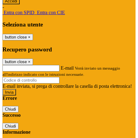
-
Entra con SPID
Entra con CIE
Seleziona utente
button close
×
Recupero password
button close
×
E-mail
Verrà inviato un messaggio
all'indirizzo indicato con le istruzioni necessarie.
E-mail inviata, si prega di controllare la casella di posta elettronica!
Errore
Chiudi
Successo
Chiudi
Informazione