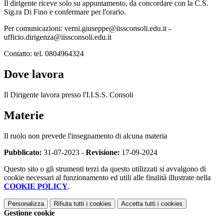
Il dirigente riceve solo su appuntamento, da concordare con la C.S.
Sig.ra Di Fino e confermare per l'orario.
Per comunicazioni: verni.giuseppe@iissconsoli.edu.it -
ufficio.dirigenza@iissconsoli.edu.it
Contatto: tel. 0804964324
Dove lavora
Il Dirigente lavora presso l'I.I.S.S. Consoli
Materie
Il ruolo non prevede l'insegnamento di alcuna materia
Pubblicato:
31-07-2023 -
Revisione:
17-09-2024
Questo sito o gli strumenti terzi da questo utilizzati si avvalgono di
cookie necessari al funzionamento ed utili alle finalità illustrate nella
COOKIE POLICY
.
Personalizza
Rifiuta tutti
i cookies
Accetta tutti
i cookies
Gestione cookie