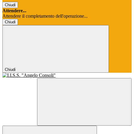
Chiudi
Attendere...
Attendere il completamento dell'operazione...
Chiudi
Chiudi