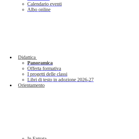
Calendario eventi
Albo online
Didattica
Panoramica
Offerta formativa
I progetti delle classi
Libri di testo in adozione 2026-27
Orientamento
In Entrata