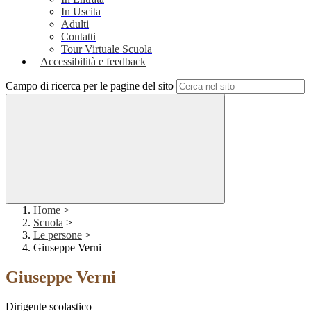
In Uscita
Adulti
Contatti
Tour Virtuale Scuola
Accessibilità e feedback
Campo di ricerca per le pagine del sito
Home
>
Scuola
>
Le persone
>
Giuseppe Verni
Giuseppe Verni
Dirigente scolastico