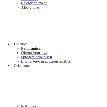
Calendario eventi
Albo online
Didattica
Panoramica
Offerta formativa
I progetti delle classi
Libri di testo in adozione 2026-27
Orientamento
In Entrata