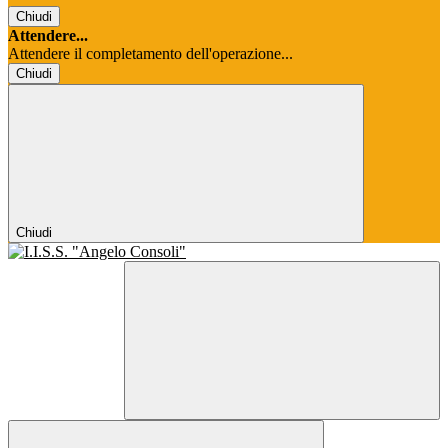
Chiudi
Attendere...
Attendere il completamento dell'operazione...
Chiudi
Chiudi