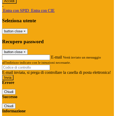
-
Entra con SPID
Entra con CIE
Seleziona utente
button close
×
Recupero password
button close
×
E-mail
Verrà inviato un messaggio
all'indirizzo indicato con le istruzioni necessarie.
E-mail inviata, si prega di controllare la casella di posta elettronica!
Errore
Chiudi
Successo
Chiudi
Informazione