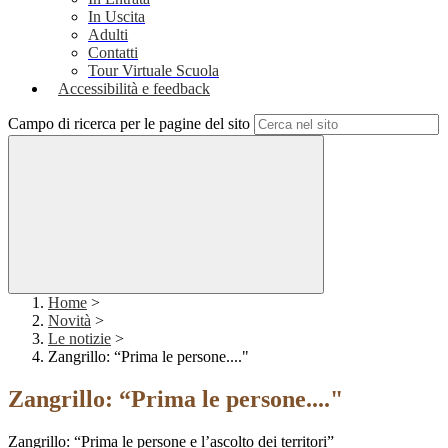
In Uscita
Adulti
Contatti
Tour Virtuale Scuola
Accessibilità e feedback
Campo di ricerca per le pagine del sito
Home
>
Novità
>
Le notizie
>
Zangrillo: “Prima le persone...."
Zangrillo: “Prima le persone...."
Zangrillo: “Prima le persone e l’ascolto dei territori”