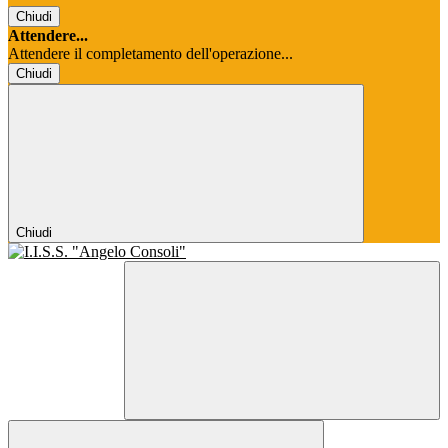
Chiudi
Attendere...
Attendere il completamento dell'operazione...
Chiudi
Chiudi