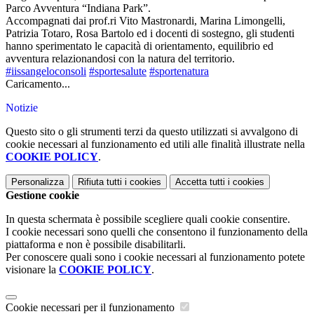
Parco Avventura “Indiana Park”.
Accompagnati dai prof.ri Vito Mastronardi, Marina Limongelli,
Patrizia Totaro, Rosa Bartolo ed i docenti di sostegno, gli studenti
hanno sperimentato le capacità di orientamento, equilibrio ed
avventura relazionandosi con la natura del territorio.
#iissangeloconsoli
#sportesalute
#sportenatura
Caricamento...
Notizie
Questo sito o gli strumenti terzi da questo utilizzati si avvalgono di
cookie necessari al funzionamento ed utili alle finalità illustrate nella
COOKIE POLICY
.
Personalizza
Rifiuta tutti
i cookies
Accetta tutti
i cookies
Gestione cookie
In questa schermata è possibile scegliere quali cookie consentire.
I cookie necessari sono quelli che consentono il funzionamento della
piattaforma e non è possibile disabilitarli.
Per conoscere quali sono i cookie necessari al funzionamento potete
visionare la
COOKIE POLICY
.
Cookie necessari per il funzionamento