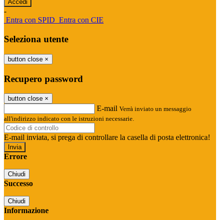
-
Entra con SPID
Entra con CIE
Seleziona utente
button close
×
Recupero password
button close
×
E-mail
Verrà inviato un messaggio
all'indirizzo indicato con le istruzioni necessarie.
E-mail inviata, si prega di controllare la casella di posta elettronica!
Errore
Chiudi
Successo
Chiudi
Informazione