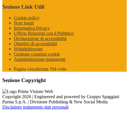
Sezione Link Utili
Cookie policy
Note legali
Informativa Privacy
Ufficio Relazioni con il Pubblico
Dichiarazione di accessibilità
Obiettivi di accessibilità
Whistleblowing
Gestione consensi cookie
Amministrazione trasparente
Pagina visualizzata
704
volte
Sezione Copyright
Copyright 2026 | Engineered and powered by Gruppo Spaggiari
Parma S.p.A. | Divisione Publishing & New Social Media
Disclaimer trattamento dati personali