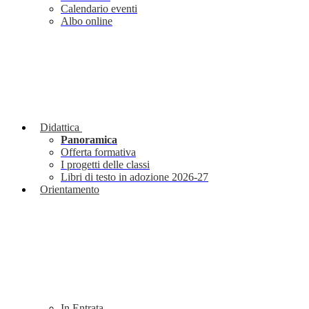
Calendario eventi
Albo online
Didattica
Panoramica
Offerta formativa
I progetti delle classi
Libri di testo in adozione 2026-27
Orientamento
In Entrata