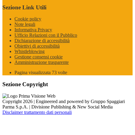
Sezione Link Utili
Cookie policy
Note legali
Informativa Privacy
Ufficio Relazioni con il Pubblico
Dichiarazione di accessibilità
Obiettivi di accessibilità
Whistleblowing
Gestione consensi cookie
Amministrazione trasparente
Pagina visualizzata
73
volte
Sezione Copyright
Copyright 2026 | Engineered and powered by Gruppo Spaggiari
Parma S.p.A. | Divisione Publishing & New Social Media
Disclaimer trattamento dati personali