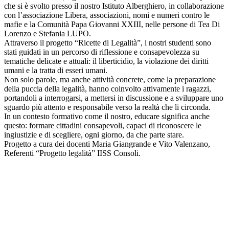
che si è svolto presso il nostro Istituto Alberghiero, in collaborazione
con l’associazione Libera, associazioni, nomi e numeri contro le
mafie e la Comunità Papa Giovanni XXIII, nelle persone di Tea Di
Lorenzo e Stefania LUPO.
Attraverso il progetto “Ricette di Legalità”, i nostri studenti sono
stati guidati in un percorso di riflessione e consapevolezza su
tematiche delicate e attuali: il liberticidio, la violazione dei diritti
umani e la tratta di esseri umani.
Non solo parole, ma anche attività concrete, come la preparazione
della puccia della legalità, hanno coinvolto attivamente i ragazzi,
portandoli a interrogarsi, a mettersi in discussione e a sviluppare uno
sguardo più attento e responsabile verso la realtà che li circonda.
In un contesto formativo come il nostro, educare significa anche
questo: formare cittadini consapevoli, capaci di riconoscere le
ingiustizie e di scegliere, ogni giorno, da che parte stare.
Progetto a cura dei docenti Maria Giangrande e Vito Valenzano,
Referenti “Progetto legalità” IISS Consoli.