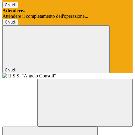
Chiudi
Attendere...
Attendere il completamento dell'operazione...
Chiudi
Chiudi