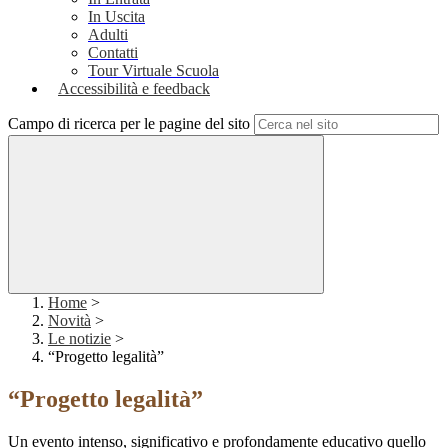
In Uscita
Adulti
Contatti
Tour Virtuale Scuola
Accessibilità e feedback
Campo di ricerca per le pagine del sito
Home
>
Novità
>
Le notizie
>
“Progetto legalità”
“Progetto legalità”
Un evento intenso, significativo e profondamente educativo quello