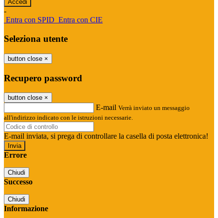
-
Entra con SPID
Entra con CIE
Seleziona utente
button close
×
Recupero password
button close
×
E-mail
Verrà inviato un messaggio
all'indirizzo indicato con le istruzioni necessarie.
E-mail inviata, si prega di controllare la casella di posta elettronica!
Errore
Chiudi
Successo
Chiudi
Informazione