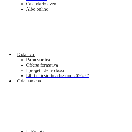
Calendario eventi
Albo online
Didattica
Panoramica
Offerta formativa
I progetti delle classi
Libri di testo in adozione 2026-27
Orientamento
In Entrata