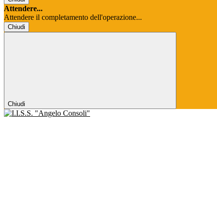
Attendere...
Attendere il completamento dell'operazione...
Chiudi
Chiudi