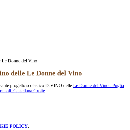
e Le Donne del Vino
ino delle Le Donne del Vino
essante progetto scolastico D-VINO delle
Le Donne del Vino - Puglia
nsoli, Castellana Grotte
.
KIE POLICY
.