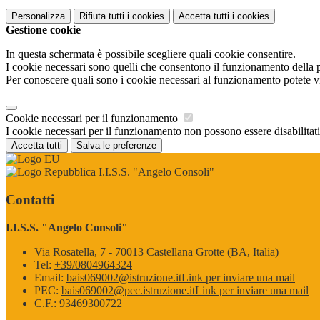
Personalizza
Rifiuta tutti
i cookies
Accetta tutti
i cookies
Gestione cookie
In questa schermata è possibile scegliere quali cookie consentire.
I cookie necessari sono quelli che consentono il funzionamento della pi
Per conoscere quali sono i cookie necessari al funzionamento potete v
Cookie necessari per il funzionamento
I cookie necessari per il funzionamento non possono essere disabilitati.
Accetta tutti
Salva le preferenze
I.I.S.S. "Angelo Consoli"
Contatti
I.I.S.S. "Angelo Consoli"
Via Rosatella, 7 - 70013 Castellana Grotte (BA, Italia)
Tel:
+39/0804964324
Email:
bais069002@istruzione.it
Link per inviare una mail
PEC:
bais069002@pec.istruzione.it
Link per inviare una mail
C.F.: 93469300722