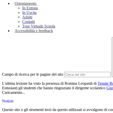
Orientamento
In Entrata
In Uscita
Adulti
Contatti
Tour Virtuale Scuola
Accessibilità e feedback
Campo di ricerca per le pagine del sito
L'ultima lezione ha visto la presenza di Romina Leopardi di
Tenute R
Entusiasti gli studenti che hanno ringraziato il dirigente scolastico
Giu
Caricamento...
Notizie
Questo sito o gli strumenti terzi da questo utilizzati si avvalgono di coo