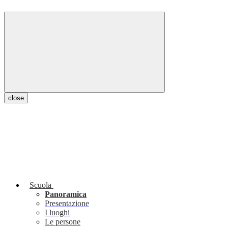
close
Scuola
Panoramica
Presentazione
I luoghi
Le persone