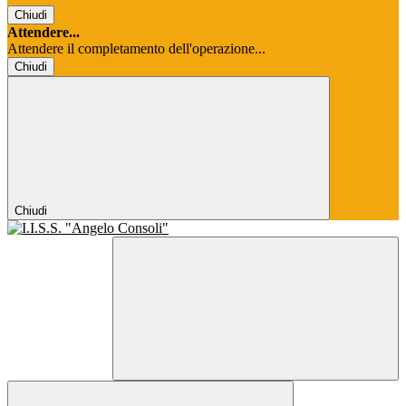
Chiudi
Attendere...
Attendere il completamento dell'operazione...
Chiudi
Chiudi