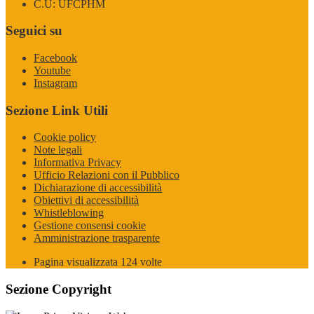
C.U: UFCPHM
Seguici su
Facebook
Youtube
Instagram
Sezione Link Utili
Cookie policy
Note legali
Informativa Privacy
Ufficio Relazioni con il Pubblico
Dichiarazione di accessibilità
Obiettivi di accessibilità
Whistleblowing
Gestione consensi cookie
Amministrazione trasparente
Pagina visualizzata
124
volte
Sezione Copyright