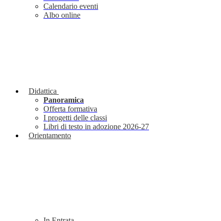
Calendario eventi
Albo online
Didattica
Panoramica
Offerta formativa
I progetti delle classi
Libri di testo in adozione 2026-27
Orientamento
In Entrata