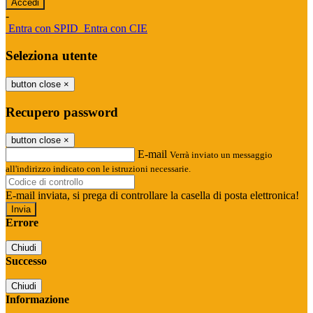
-
Entra con SPID
Entra con CIE
Seleziona utente
button close
×
Recupero password
button close
×
E-mail
Verrà inviato un messaggio
all'indirizzo indicato con le istruzioni necessarie.
E-mail inviata, si prega di controllare la casella di posta elettronica!
Errore
Chiudi
Successo
Chiudi
Informazione