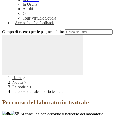
In Uscita
Adulti
Contatti
Tour Virtuale Scuola
Accessibilità e feedback
Campo di ricerca per le pagine del sito
Home
>
Novità
>
Le notizie
>
Percorso del laboratorio teatrale
Percorso del laboratorio teatrale
Si conclude con orgoglio il percorso del laboratorio