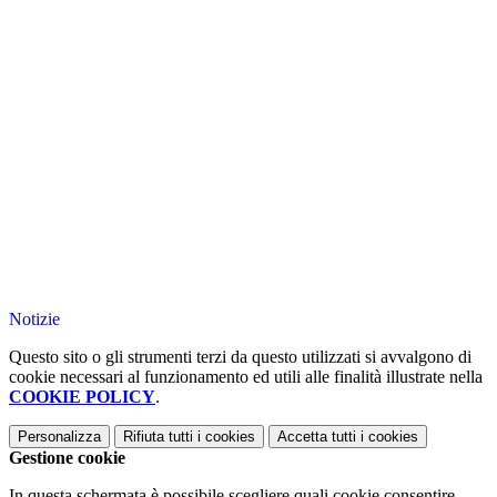
Notizie
Questo sito o gli strumenti terzi da questo utilizzati si avvalgono di
cookie necessari al funzionamento ed utili alle finalità illustrate nella
COOKIE POLICY
.
Personalizza
Rifiuta tutti
i cookies
Accetta tutti
i cookies
Gestione cookie
In questa schermata è possibile scegliere quali cookie consentire.