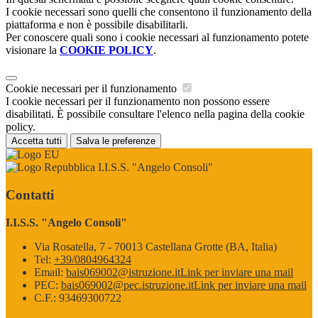
I cookie necessari sono quelli che consentono il funzionamento della
piattaforma e non è possibile disabilitarli.
Per conoscere quali sono i cookie necessari al funzionamento potete
visionare la
COOKIE POLICY
.
Cookie necessari per il funzionamento
I cookie necessari per il funzionamento non possono essere
disabilitati. È possibile consultare l'elenco nella pagina della cookie
policy.
Accetta tutti
Salva le preferenze
I.I.S.S. "Angelo Consoli"
Contatti
I.I.S.S. "Angelo Consoli"
Via Rosatella, 7 - 70013 Castellana Grotte (BA, Italia)
Tel:
+39/0804964324
Email:
bais069002@istruzione.it
Link per inviare una mail
PEC:
bais069002@pec.istruzione.it
Link per inviare una mail
C.F.: 93469300722