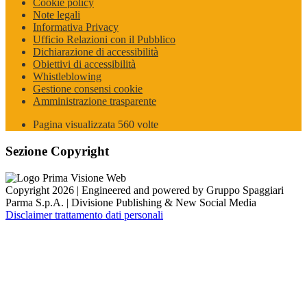
Cookie policy
Note legali
Informativa Privacy
Ufficio Relazioni con il Pubblico
Dichiarazione di accessibilità
Obiettivi di accessibilità
Whistleblowing
Gestione consensi cookie
Amministrazione trasparente
Pagina visualizzata
560
volte
Sezione Copyright
Copyright 2026 | Engineered and powered by Gruppo Spaggiari
Parma S.p.A. | Divisione Publishing & New Social Media
Disclaimer trattamento dati personali