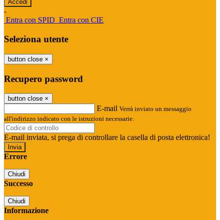
-
Entra con SPID
Entra con CIE
Seleziona utente
button close
×
Recupero password
button close
×
E-mail
Verrà inviato un messaggio
all'indirizzo indicato con le istruzioni necessarie.
E-mail inviata, si prega di controllare la casella di posta elettronica!
Errore
Chiudi
Successo
Chiudi
Informazione