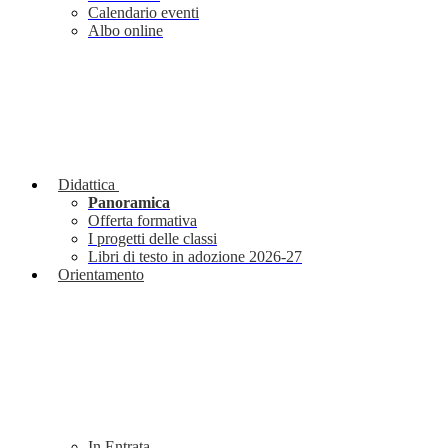
Calendario eventi
Albo online
Didattica
Panoramica
Offerta formativa
I progetti delle classi
Libri di testo in adozione 2026-27
Orientamento
In Entrata