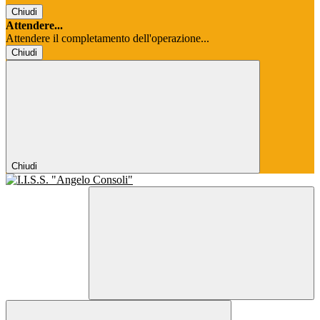
Chiudi
Attendere...
Attendere il completamento dell'operazione...
Chiudi
Chiudi