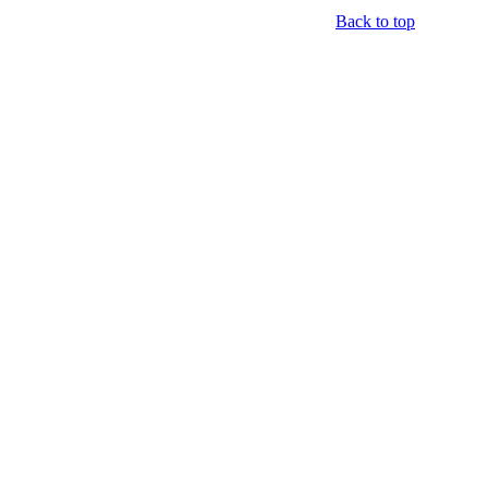
Back to top