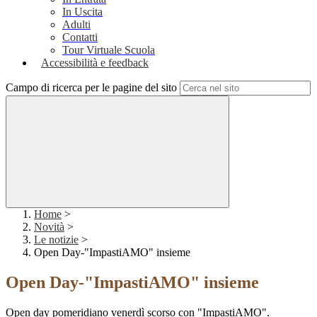
In Uscita
Adulti
Contatti
Tour Virtuale Scuola
Accessibilità e feedback
Campo di ricerca per le pagine del sito
Home
>
Novità
>
Le notizie
>
Open Day-"ImpastiAMO" insieme
Open Day-"ImpastiAMO" insieme
Open day pomeridiano venerdì scorso con "ImpastiAMO".