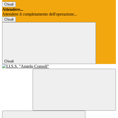
Chiudi
Attendere...
Attendere il completamento dell'operazione...
Chiudi
Chiudi