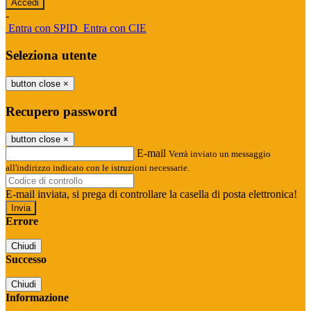
-
Entra con SPID
Entra con CIE
Seleziona utente
button close
×
Recupero password
button close
×
E-mail
Verrà inviato un messaggio
all'indirizzo indicato con le istruzioni necessarie.
E-mail inviata, si prega di controllare la casella di posta elettronica!
Errore
Chiudi
Successo
Chiudi
Informazione