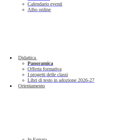
Calendario eventi
Albo online
Didattica
Panoramica
Offerta formativa
I progetti delle classi
Libri di testo in adozione 2026-27
Orientamento
In Entrata