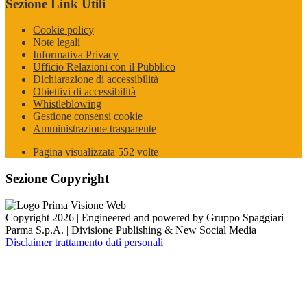
Sezione Link Utili
Cookie policy
Note legali
Informativa Privacy
Ufficio Relazioni con il Pubblico
Dichiarazione di accessibilità
Obiettivi di accessibilità
Whistleblowing
Gestione consensi cookie
Amministrazione trasparente
Pagina visualizzata
552
volte
Sezione Copyright
Copyright 2026 | Engineered and powered by Gruppo Spaggiari
Parma S.p.A. | Divisione Publishing & New Social Media
Disclaimer trattamento dati personali