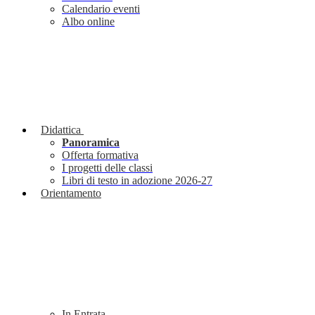
Calendario eventi
Albo online
Didattica
Panoramica
Offerta formativa
I progetti delle classi
Libri di testo in adozione 2026-27
Orientamento
In Entrata