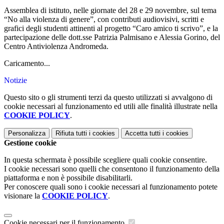
Assemblea di istituto, nelle giornate del 28 e 29 novembre, sul tema
“No alla violenza di genere”, con contributi audiovisivi, scritti e
grafici degli studenti attinenti al progetto “Caro amico ti scrivo”, e la
partecipazione delle dott.sse Patrizia Palmisano e Alessia Gorino, del
Centro Antiviolenza Andromeda.
Caricamento...
Notizie
Questo sito o gli strumenti terzi da questo utilizzati si avvalgono di
cookie necessari al funzionamento ed utili alle finalità illustrate nella
COOKIE POLICY
.
Personalizza
Rifiuta tutti
i cookies
Accetta tutti
i cookies
Gestione cookie
In questa schermata è possibile scegliere quali cookie consentire.
I cookie necessari sono quelli che consentono il funzionamento della
piattaforma e non è possibile disabilitarli.
Per conoscere quali sono i cookie necessari al funzionamento potete
visionare la
COOKIE POLICY
.
Cookie necessari per il funzionamento