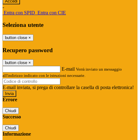
-
Entra con SPID
Entra con CIE
Seleziona utente
button close
×
Recupero password
button close
×
E-mail
Verrà inviato un messaggio
all'indirizzo indicato con le istruzioni necessarie.
E-mail inviata, si prega di controllare la casella di posta elettronica!
Errore
Chiudi
Successo
Chiudi
Informazione