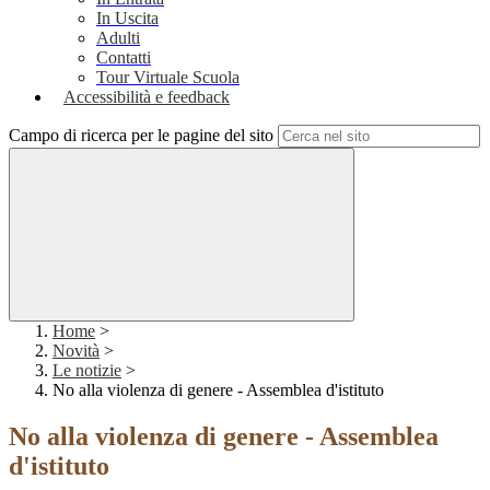
In Uscita
Adulti
Contatti
Tour Virtuale Scuola
Accessibilità e feedback
Campo di ricerca per le pagine del sito
Home
>
Novità
>
Le notizie
>
No alla violenza di genere - Assemblea d'istituto
No alla violenza di genere - Assemblea
d'istituto