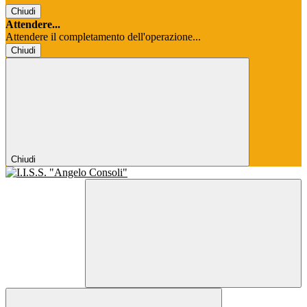
Chiudi
Attendere...
Attendere il completamento dell'operazione...
Chiudi
Chiudi