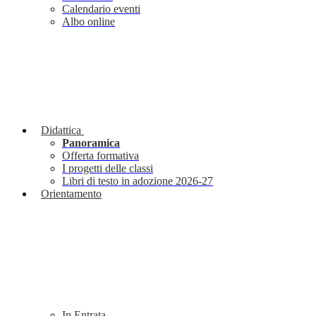
Calendario eventi
Albo online
Didattica
Panoramica
Offerta formativa
I progetti delle classi
Libri di testo in adozione 2026-27
Orientamento
In Entrata