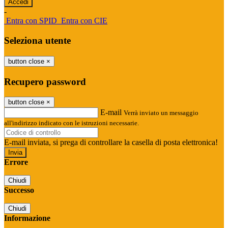
-
Entra con SPID
Entra con CIE
Seleziona utente
button close
×
Recupero password
button close
×
E-mail
Verrà inviato un messaggio
all'indirizzo indicato con le istruzioni necessarie.
E-mail inviata, si prega di controllare la casella di posta elettronica!
Errore
Chiudi
Successo
Chiudi
Informazione