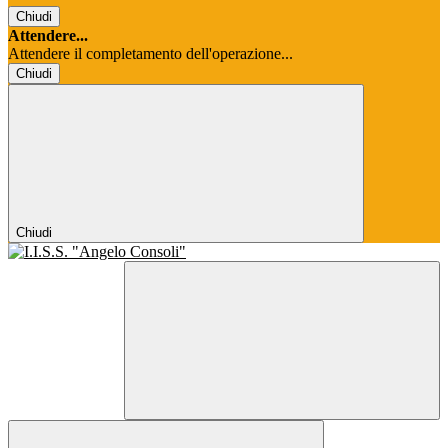
Chiudi
Attendere...
Attendere il completamento dell'operazione...
Chiudi
Chiudi