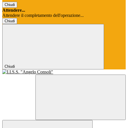
Chiudi
Attendere...
Attendere il completamento dell'operazione...
Chiudi
Chiudi