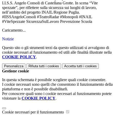
I.I.S.S. Angelo Consoli di Castellana Grotte. In scena “Vite
spezzate”, per riflettere sulla sicurezza sui luoghi di lavoro,
nell’ambito del progetto INAIL/Regione Puglia.
#IISSAngeloConsoli #TeatroRadar #Monopoli #INAIL
#ViteSpezzate SicurezzaSulLavoro Prevenzione Scuola
Caricamento...
Notizie
Questo sito o gli strumenti terzi da questo utilizzati si avvalgono di
cookie necessari al funzionamento ed utili alle finalità illustrate nella
COOKIE POLICY
.
Personalizza
Rifiuta tutti
i cookies
Accetta tutti
i cookies
Gestione cookie
In questa schermata è possibile scegliere quali cookie consentire.
I cookie necessari sono quelli che consentono il funzionamento della
piattaforma e non è possibile disabilitarli.
Per conoscere quali sono i cookie necessari al funzionamento potete
visionare la
COOKIE POLICY
.
Cookie necessari per il funzionamento