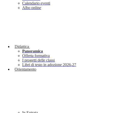
Calendario eventi
Albo online
Didattica
Panoramica
Offerta formativa
I progetti delle classi
Libri di testo in adozione 2026-27
Orientamento
In Entrata