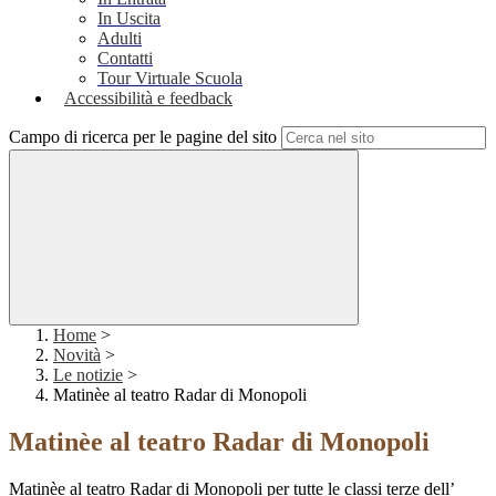
In Uscita
Adulti
Contatti
Tour Virtuale Scuola
Accessibilità e feedback
Campo di ricerca per le pagine del sito
Home
>
Novità
>
Le notizie
>
Matinèe al teatro Radar di Monopoli
Matinèe al teatro Radar di Monopoli
Matinèe al teatro Radar di Monopoli per tutte le classi terze dell’