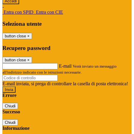
-
Entra con SPID
Entra con CIE
Seleziona utente
button close
×
Recupero password
button close
×
E-mail
Verrà inviato un messaggio
all'indirizzo indicato con le istruzioni necessarie.
E-mail inviata, si prega di controllare la casella di posta elettronica!
Errore
Chiudi
Successo
Chiudi
Informazione