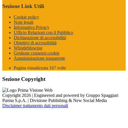
Sezione Link Utili
Cookie policy
Note legali
Informativa Privacy
Ufficio Relazioni con il Pubblico
Dichiarazione di accessibilità
Obiettivi di accessibilità
Whistleblowing
Gestione consensi cookie
Amministrazione trasparente
Pagina visualizzata
167
volte
Sezione Copyright
Copyright 2026 | Engineered and powered by Gruppo Spaggiari
Parma S.p.A. | Divisione Publishing & New Social Media
Disclaimer trattamento dati personali