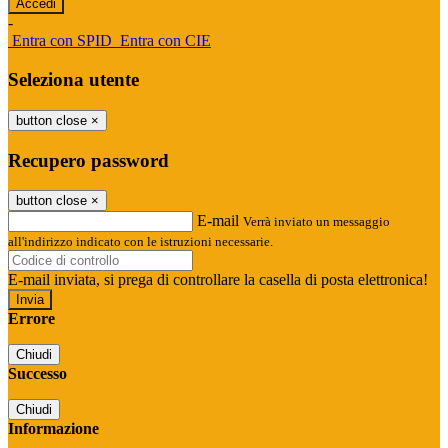
-
Entra con SPID
Entra con CIE
Seleziona utente
button close
×
Recupero password
button close
×
E-mail
Verrà inviato un messaggio
all'indirizzo indicato con le istruzioni necessarie.
E-mail inviata, si prega di controllare la casella di posta elettronica!
Errore
Chiudi
Successo
Chiudi
Informazione