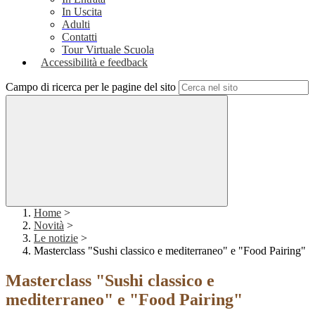
In Uscita
Adulti
Contatti
Tour Virtuale Scuola
Accessibilità e feedback
Campo di ricerca per le pagine del sito
Home
>
Novità
>
Le notizie
>
Masterclass "Sushi classico e mediterraneo" e "Food Pairing"
Masterclass "Sushi classico e
mediterraneo" e "Food Pairing"