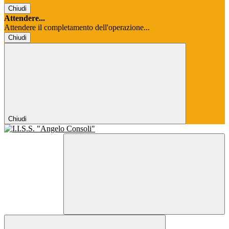
Chiudi
Attendere...
Attendere il completamento dell'operazione...
Chiudi
Chiudi