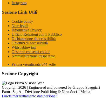
Instagram
Sezione Link Utili
Cookie policy
Note legali
Informativa Privacy
Ufficio Relazioni con il Pubblico
Dichiarazione di accessibilità
Obiettivi di accessibilità
Whistleblowing
Gestione consensi cookie
Amministrazione trasparente
Pagina visualizzata
844
volte
Sezione Copyright
Copyright 2026 | Engineered and powered by Gruppo Spaggiari
Parma S.p.A. | Divisione Publishing & New Social Media
Disclaimer trattamento dati personali