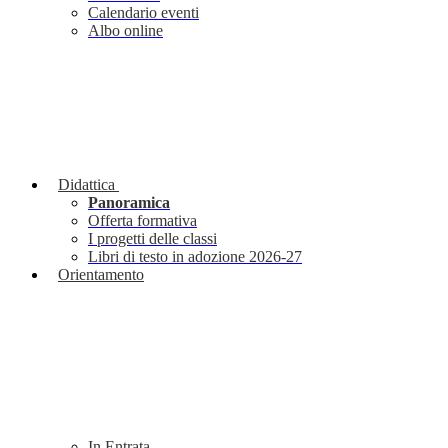
Calendario eventi
Albo online
Didattica
Panoramica
Offerta formativa
I progetti delle classi
Libri di testo in adozione 2026-27
Orientamento
In Entrata