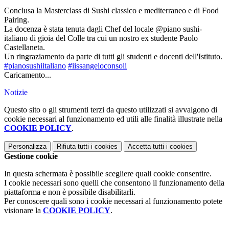
Conclusa la Masterclass di Sushi classico e mediterraneo e di Food
Pairing.
La docenza è stata tenuta dagli Chef del locale @piano sushi-
italiano di gioia del Colle tra cui un nostro ex studente Paolo
Castellaneta.
Un ringraziamento da parte di tutti gli studenti e docenti dell'Istituto.
#pianosushiitaliano
#iissangeloconsoli
Caricamento...
Notizie
Questo sito o gli strumenti terzi da questo utilizzati si avvalgono di
cookie necessari al funzionamento ed utili alle finalità illustrate nella
COOKIE POLICY
.
Personalizza
Rifiuta tutti
i cookies
Accetta tutti
i cookies
Gestione cookie
In questa schermata è possibile scegliere quali cookie consentire.
I cookie necessari sono quelli che consentono il funzionamento della
piattaforma e non è possibile disabilitarli.
Per conoscere quali sono i cookie necessari al funzionamento potete
visionare la
COOKIE POLICY
.