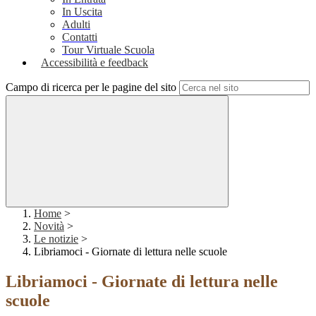
In Uscita
Adulti
Contatti
Tour Virtuale Scuola
Accessibilità e feedback
Campo di ricerca per le pagine del sito
Home
>
Novità
>
Le notizie
>
Libriamoci - Giornate di lettura nelle scuole
Libriamoci - Giornate di lettura nelle
scuole