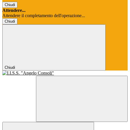
Chiudi
Attendere...
Attendere il completamento dell'operazione...
Chiudi
Chiudi