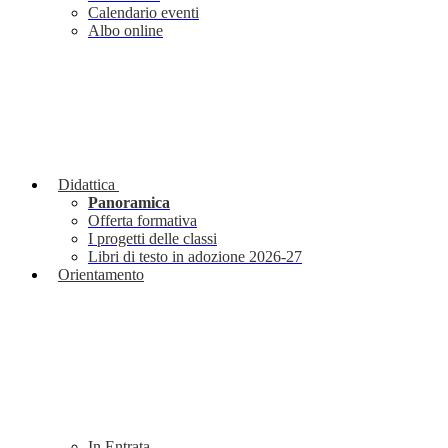
Calendario eventi
Albo online
Didattica
Panoramica
Offerta formativa
I progetti delle classi
Libri di testo in adozione 2026-27
Orientamento
In Entrata