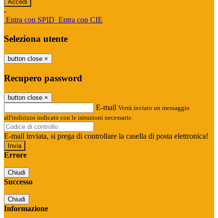
-
Entra con SPID
Entra con CIE
Seleziona utente
button close
×
Recupero password
button close
×
E-mail
Verrà inviato un messaggio
all'indirizzo indicato con le istruzioni necessarie.
E-mail inviata, si prega di controllare la casella di posta elettronica!
Errore
Chiudi
Successo
Chiudi
Informazione