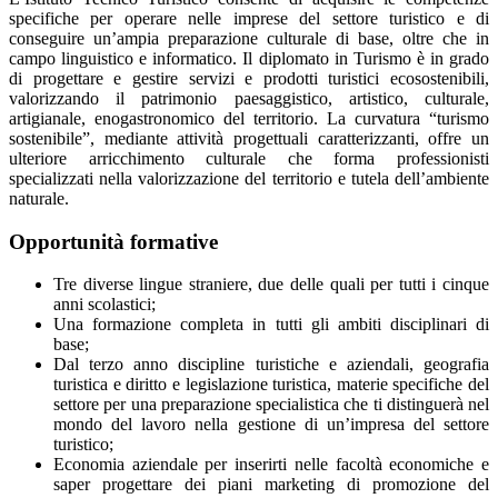
specifiche per operare nelle imprese del settore turistico e di
conseguire un’ampia preparazione culturale di base, oltre che in
campo linguistico e informatico. Il diplomato in Turismo è in grado
di progettare e gestire servizi e prodotti turistici ecosostenibili,
valorizzando il patrimonio paesaggistico, artistico, culturale,
artigianale, enogastronomico del territorio. La curvatura “turismo
sostenibile”, mediante attività progettuali caratterizzanti, offre un
ulteriore arricchimento culturale che forma professionisti
specializzati nella valorizzazione del territorio e tutela dell’ambiente
naturale.
Opportunità formative
Tre diverse lingue straniere, due delle quali per tutti i cinque
anni scolastici;
Una formazione completa in tutti gli ambiti disciplinari di
base;
Dal terzo anno discipline turistiche e aziendali, geografia
turistica e diritto e legislazione turistica, materie specifiche del
settore per una preparazione specialistica che ti distinguerà nel
mondo del lavoro nella gestione di un’impresa del settore
turistico;
Economia aziendale per inserirti nelle facoltà economiche e
saper progettare dei piani marketing di promozione del