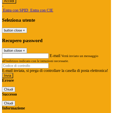
-
Entra con SPID
Entra con CIE
Seleziona utente
button close
×
Recupero password
button close
×
E-mail
Verrà inviato un messaggio
all'indirizzo indicato con le istruzioni necessarie.
E-mail inviata, si prega di controllare la casella di posta elettronica!
Errore
Chiudi
Successo
Chiudi
Informazione