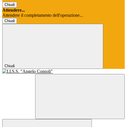
Chiudi
Attendere...
Attendere il completamento dell'operazione...
Chiudi
Chiudi