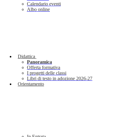
Calendario eventi
Albo online
Didattica
Panoramica
Offerta formativa
I progetti delle classi
Libri di testo in adozione 2026-27
Orientamento
In Entrata