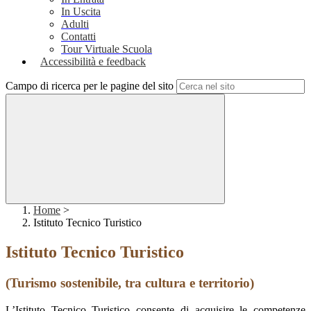
In Uscita
Adulti
Contatti
Tour Virtuale Scuola
Accessibilità e feedback
Campo di ricerca per le pagine del sito
Home
>
Istituto Tecnico Turistico
Istituto Tecnico Turistico
(Turismo sostenibile, tra cultura e territorio)
L’Istituto Tecnico Turistico consente di acquisire le competenze