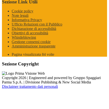
Sezione Link Utili
Cookie policy
Note legali
Informativa Privacy
Ufficio Relazioni con il Pubblico
Dichiarazione di accessibilità
Obiettivi di accessibilità
Whistleblowing
Gestione consensi cookie
Amministrazione trasparente
Pagina visualizzata
84
volte
Sezione Copyright
Copyright 2026 | Engineered and powered by Gruppo Spaggiari
Parma S.p.A. | Divisione Publishing & New Social Media
Disclaimer trattamento dati personali