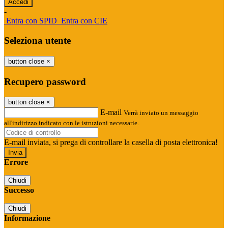
-
Entra con SPID
Entra con CIE
Seleziona utente
button close
×
Recupero password
button close
×
E-mail
Verrà inviato un messaggio
all'indirizzo indicato con le istruzioni necessarie.
E-mail inviata, si prega di controllare la casella di posta elettronica!
Errore
Chiudi
Successo
Chiudi
Informazione