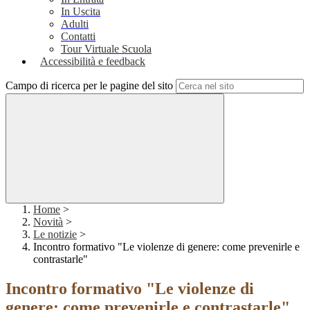
In Uscita
Adulti
Contatti
Tour Virtuale Scuola
Accessibilità e feedback
Campo di ricerca per le pagine del sito
Home
>
Novità
>
Le notizie
>
Incontro formativo "Le violenze di genere: come prevenirle e
contrastarle"
Incontro formativo "Le violenze di
genere: come prevenirle e contrastarle"