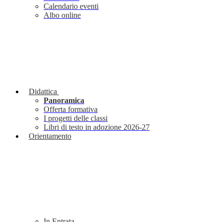
Calendario eventi
Albo online
Didattica
Panoramica
Offerta formativa
I progetti delle classi
Libri di testo in adozione 2026-27
Orientamento
In Entrata