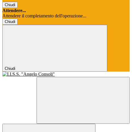
Chiudi
Attendere...
Attendere il completamento dell'operazione...
Chiudi
Chiudi