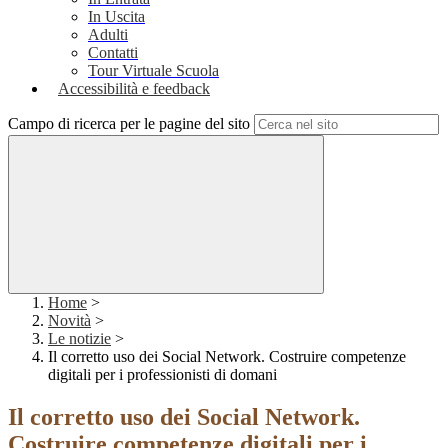
In Uscita
Adulti
Contatti
Tour Virtuale Scuola
Accessibilità e feedback
Campo di ricerca per le pagine del sito
Home
>
Novità
>
Le notizie
>
Il corretto uso dei Social Network. Costruire competenze
digitali per i professionisti di domani
Il corretto uso dei Social Network.
Costruire competenze digitali per i