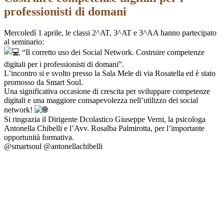
professionisti di domani
Mercoledì 1 aprile, le classi 2^AT, 3^AT e 3^AA hanno partecipato
al seminario:
“Il corretto uso dei Social Network. Costruire competenze
digitali per i professionisti di domani”.
L’incontro si e svolto presso la Sala Mele di via Rosatella ed è stato
promosso da Smart Soul.
Una significativa occasione di crescita per sviluppare competenze
digitali e una maggiore consapevolezza nell’utilizzo dei social
network!
Si ringrazia il Dirigente Dcolastico Giuseppe Verni, la psicologa
Antonella Chibelli e l’Avv. Rosalba Palmirotta, per l’importante
opportunità formativa.
@smartsoul @antonellachibelli