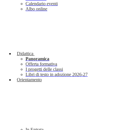
Calendario eventi
Albo online
Didattica
Panoramica
Offerta formativa
I progetti delle classi
Libri di testo in adozione 2026-27
Orientamento
In Entrata