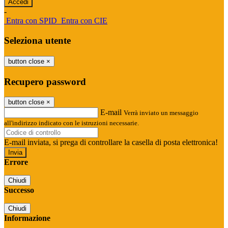
-
Entra con SPID
Entra con CIE
Seleziona utente
button close
×
Recupero password
button close
×
E-mail
Verrà inviato un messaggio
all'indirizzo indicato con le istruzioni necessarie.
E-mail inviata, si prega di controllare la casella di posta elettronica!
Errore
Chiudi
Successo
Chiudi
Informazione