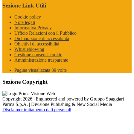
Sezione Link Utili
Cookie policy
Note legali
Informativa Privacy
Ufficio Relazioni con il Pubblico
Dichiarazione di accessibilità
Obiettivi di accessibilità
Whistleblowing
Gestione consensi cookie
Amministrazione trasparente
Pagina visualizzata
89
volte
Sezione Copyright
Copyright 2026 | Engineered and powered by Gruppo Spaggiari
Parma S.p.A. | Divisione Publishing & New Social Media
Disclaimer trattamento dati personali