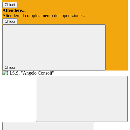
Chiudi
Attendere...
Attendere il completamento dell'operazione...
Chiudi
Chiudi