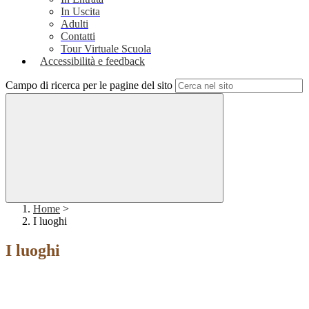
In Uscita
Adulti
Contatti
Tour Virtuale Scuola
Accessibilità e feedback
Campo di ricerca per le pagine del sito
Home
>
I luoghi
I luoghi