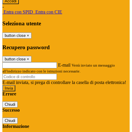
-
Entra con SPID
Entra con CIE
Seleziona utente
button close
×
Recupero password
button close
×
E-mail
Verrà inviato un messaggio
all'indirizzo indicato con le istruzioni necessarie.
E-mail inviata, si prega di controllare la casella di posta elettronica!
Errore
Chiudi
Successo
Chiudi
Informazione