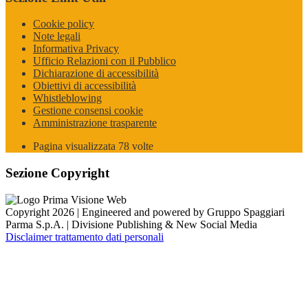
Cookie policy
Note legali
Informativa Privacy
Ufficio Relazioni con il Pubblico
Dichiarazione di accessibilità
Obiettivi di accessibilità
Whistleblowing
Gestione consensi cookie
Amministrazione trasparente
Pagina visualizzata
78
volte
Sezione Copyright
Copyright 2026 | Engineered and powered by Gruppo Spaggiari
Parma S.p.A. | Divisione Publishing & New Social Media
Disclaimer trattamento dati personali