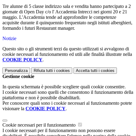
Tre alunne di 5 classe indirizzo sala e vendita hanno partecipato a 2
giornate di Open Day c/o l' Accademia Intrecci nei giorni 20 e 21
maggio. L'Accademia tende ad approfondire le competenze
acquisite durante il quinquennio frequentato negli istituti alberghieri,
formando i futuri Restaurant manager.
Notizie
Questo sito o gli strumenti terzi da questo utilizzati si avvalgono di
cookie necessari al funzionamento ed utili alle finalità illustrate nella
COOKIE POLICY
.
Personalizza
Rifiuta tutti
i cookies
Accetta tutti
i cookies
Gestione cookie
In questa schermata è possibile scegliere quali cookie consentire.
I cookie necessari sono quelli che consentono il funzionamento della
piattaforma e non è possibile disabilitarli.
Per conoscere quali sono i cookie necessari al funzionamento potete
visionare la
COOKIE POLICY
.
Cookie necessari per il funzionamento
I cookie necessari per il funzionamento non possono essere
disabilitati. È possibile consultare l'elenco nella pagina della cookie