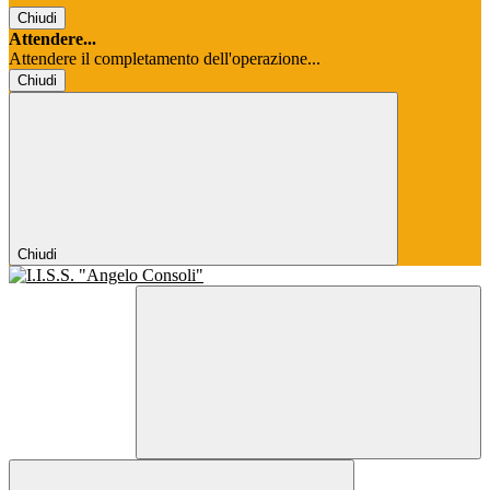
Chiudi
Attendere...
Attendere il completamento dell'operazione...
Chiudi
Chiudi