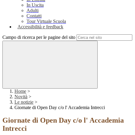
In Uscita
Adulti
Contatti
Tour Virtuale Scuola
Accessibilità e feedback
Campo di ricerca per le pagine del sito
Home
>
Novità
>
Le notizie
>
Giornate di Open Day c/o l' Accademia Intrecci
Giornate di Open Day c/o l' Accademia
Intrecci