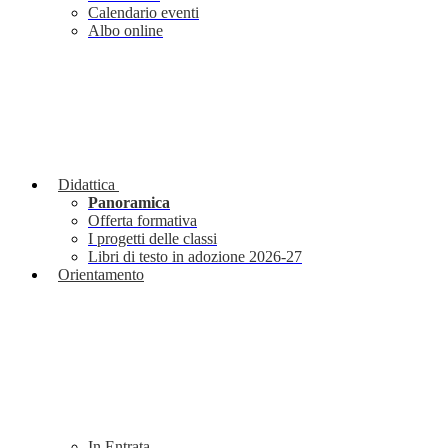
Calendario eventi
Albo online
Didattica
Panoramica
Offerta formativa
I progetti delle classi
Libri di testo in adozione 2026-27
Orientamento
In Entrata