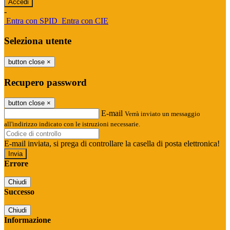
-
Entra con SPID
Entra con CIE
Seleziona utente
button close
×
Recupero password
button close
×
E-mail
Verrà inviato un messaggio
all'indirizzo indicato con le istruzioni necessarie.
E-mail inviata, si prega di controllare la casella di posta elettronica!
Errore
Chiudi
Successo
Chiudi
Informazione