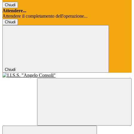
Chiudi
Attendere...
Attendere il completamento dell'operazione...
Chiudi
Chiudi