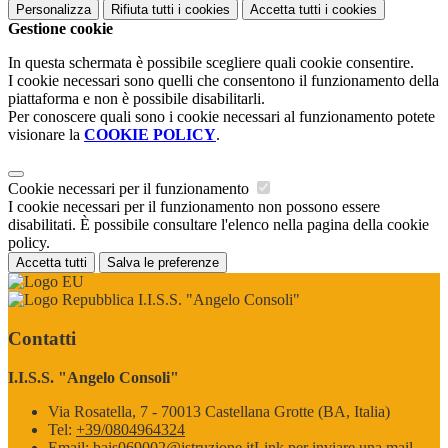
Personalizza
Rifiuta tutti
i cookies
Accetta tutti
i cookies
Gestione cookie
In questa schermata è possibile scegliere quali cookie consentire.
I cookie necessari sono quelli che consentono il funzionamento della
piattaforma e non è possibile disabilitarli.
Per conoscere quali sono i cookie necessari al funzionamento potete
visionare la
COOKIE POLICY
.
Cookie necessari per il funzionamento
I cookie necessari per il funzionamento non possono essere
disabilitati. È possibile consultare l'elenco nella pagina della cookie
policy.
Accetta tutti
Salva le preferenze
I.I.S.S. "Angelo Consoli"
Contatti
I.I.S.S. "Angelo Consoli"
Via Rosatella, 7 - 70013 Castellana Grotte (BA, Italia)
Tel:
+39/0804964324
Email:
bais069002@istruzione.it
Link per inviare una mail