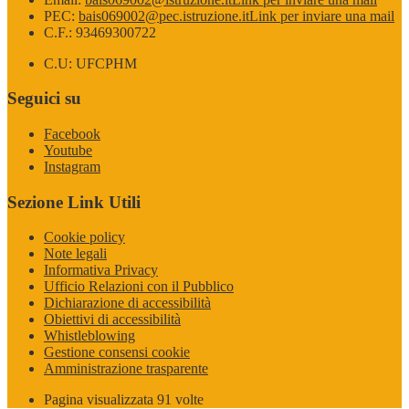
PEC:
bais069002@pec.istruzione.it
Link per inviare una mail
C.F.: 93469300722
C.U: UFCPHM
Seguici su
Facebook
Youtube
Instagram
Sezione Link Utili
Cookie policy
Note legali
Informativa Privacy
Ufficio Relazioni con il Pubblico
Dichiarazione di accessibilità
Obiettivi di accessibilità
Whistleblowing
Gestione consensi cookie
Amministrazione trasparente
Pagina visualizzata
91
volte