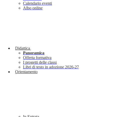
Calendario eventi
Albo online
Didattica
Panoramica
Offerta formativa
I progetti delle classi
Libri di testo in adozione 2026-27
Orientamento
In Entrata