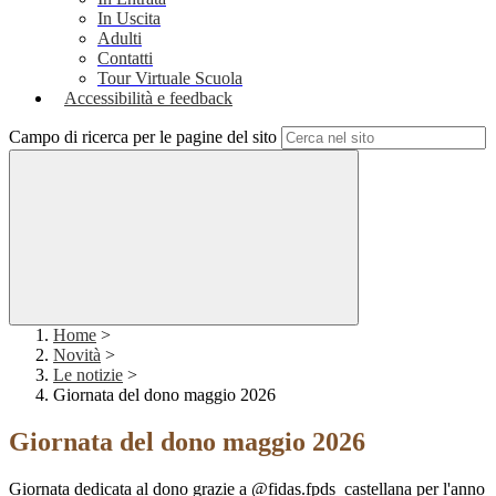
In Uscita
Adulti
Contatti
Tour Virtuale Scuola
Accessibilità e feedback
Campo di ricerca per le pagine del sito
Home
>
Novità
>
Le notizie
>
Giornata del dono maggio 2026
Giornata del dono maggio 2026
Giornata dedicata al dono grazie a @fidas.fpds_castellana per l'anno