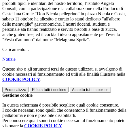
prodotti tipici e identitari del nostro territorio, l’Istituto Angelo
Consoli, con la
partecipazione e la collaborazione della Pro loco dí
Castellana Grotte “Don Nicola pellegrino” in piazza Nicola e Costa,
sabato 11 ottobre ha allestito e curato lo stand dedicato "all'albero
delle meraviglie" gastronomiche. I nostri docenti, studenti e
personale ata hanno realizzato e servito biscotti a base di zucca,
anche gluten free, ed il cocktail ideato appositamente per l'evento
"Festa d'autunno" dal nome "Melagrana Spritz".
Caricamento...
Notizie
Questo sito o gli strumenti terzi da questo utilizzati si avvalgono di
cookie necessari al funzionamento ed utili alle finalità illustrate nella
COOKIE POLICY
.
Personalizza
Rifiuta tutti
i cookies
Accetta tutti
i cookies
Gestione cookie
In questa schermata è possibile scegliere quali cookie consentire.
I cookie necessari sono quelli che consentono il funzionamento della
piattaforma e non è possibile disabilitarli.
Per conoscere quali sono i cookie necessari al funzionamento potete
visionare la
COOKIE POLICY
.