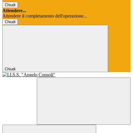
Chiudi
Attendere...
Attendere il completamento dell'operazione...
Chiudi
Chiudi