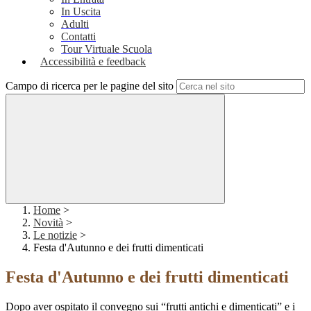
In Uscita
Adulti
Contatti
Tour Virtuale Scuola
Accessibilità e feedback
Campo di ricerca per le pagine del sito
Home
>
Novità
>
Le notizie
>
Festa d'Autunno e dei frutti dimenticati
Festa d'Autunno e dei frutti dimenticati
Dopo aver ospitato il convegno sui “frutti antichi e dimenticati” e i