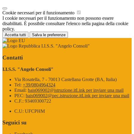
Cookie necessari per il funzionamento
I cookie necessari per il funzionamento non possono essere
disabilitati. È possibile consultare l'elenco nella pagina della cookie
policy.
Accetta tutti
Salva le preferenze
I.I.S.S. "Angelo Consoli"
Contatti
I.I.S.S. "Angelo Consoli"
Via Rosatella, 7 - 70013 Castellana Grotte (BA, Italia)
Tel:
+39/0804964324
Email:
bais069002@istruzione.it
Link per inviare una mail
PEC:
bais069002@pec.istruzione.it
Link per inviare una mail
C.F.: 93469300722
C.U: UFCPHM
Seguici su