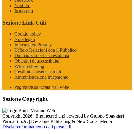
Facebook
Youtube
Instagram
Sezione Link Utili
Cookie policy
Note legali
Informativa Privacy
Ufficio Relazioni con il Pubblico
Dichiarazione di accessibilità
Obiettivi di accessibilità
Whistleblowing
Gestione consensi cookie
Amministrazione trasparente
Pagina visualizzata
438
volte
Sezione Copyright
Copyright 2026 | Engineered and powered by Gruppo Spaggiari
Parma S.p.A. | Divisione Publishing & New Social Media
Disclaimer trattamento dati personali