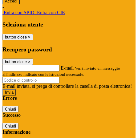
-
Entra con SPID
Entra con CIE
Seleziona utente
button close
×
Recupero password
button close
×
E-mail
Verrà inviato un messaggio
all'indirizzo indicato con le istruzioni necessarie.
E-mail inviata, si prega di controllare la casella di posta elettronica!
Errore
Chiudi
Successo
Chiudi
Informazione