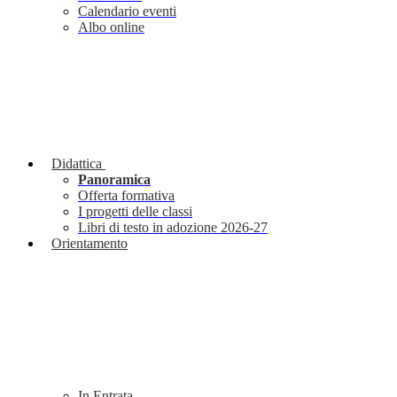
Calendario eventi
Albo online
Didattica
Panoramica
Offerta formativa
I progetti delle classi
Libri di testo in adozione 2026-27
Orientamento
In Entrata