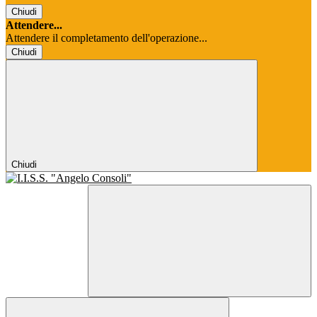
Chiudi
Attendere...
Attendere il completamento dell'operazione...
Chiudi
Chiudi