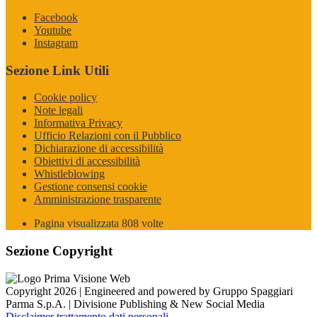
Facebook
Youtube
Instagram
Sezione Link Utili
Cookie policy
Note legali
Informativa Privacy
Ufficio Relazioni con il Pubblico
Dichiarazione di accessibilità
Obiettivi di accessibilità
Whistleblowing
Gestione consensi cookie
Amministrazione trasparente
Pagina visualizzata
808
volte
Sezione Copyright
Copyright 2026 | Engineered and powered by Gruppo Spaggiari
Parma S.p.A. | Divisione Publishing & New Social Media
Disclaimer trattamento dati personali