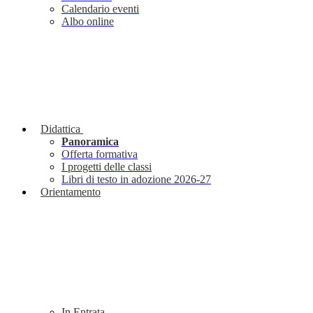
Calendario eventi
Albo online
Didattica
Panoramica
Offerta formativa
I progetti delle classi
Libri di testo in adozione 2026-27
Orientamento
In Entrata