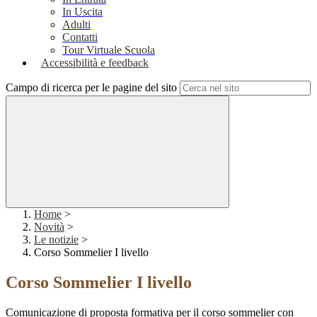
In Uscita
Adulti
Contatti
Tour Virtuale Scuola
Accessibilità e feedback
Campo di ricerca per le pagine del sito
Home
>
Novità
>
Le notizie
>
Corso Sommelier I livello
Corso Sommelier I livello
Comunicazione di proposta formativa per il corso sommelier con