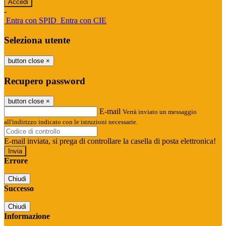
-
Entra con SPID
Entra con CIE
Seleziona utente
button close
×
Recupero password
button close
×
E-mail
Verrà inviato un messaggio
all'indirizzo indicato con le istruzioni necessarie.
E-mail inviata, si prega di controllare la casella di posta elettronica!
Errore
Chiudi
Successo
Chiudi
Informazione