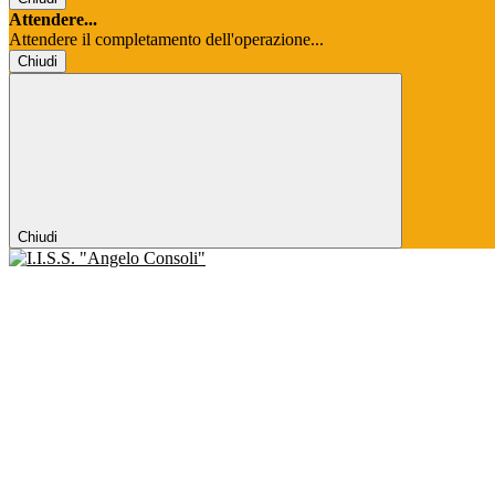
Attendere...
Attendere il completamento dell'operazione...
Chiudi
Chiudi