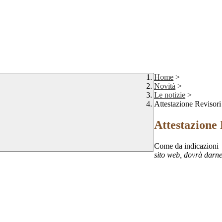
Home
>
Novità
>
Le notizie
>
Attestazione Revisori
Attestazione 
Come da indicazioni
sito web, dovrà darne