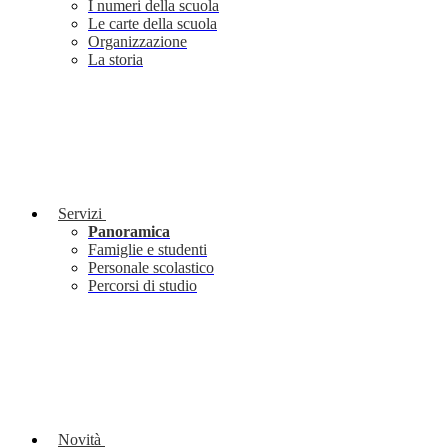
I numeri della scuola
Le carte della scuola
Organizzazione
La storia
Servizi
Panoramica
Famiglie e studenti
Personale scolastico
Percorsi di studio
Novità