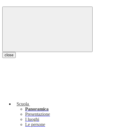
close
Scuola
Panoramica
Presentazione
I luoghi
Le persone