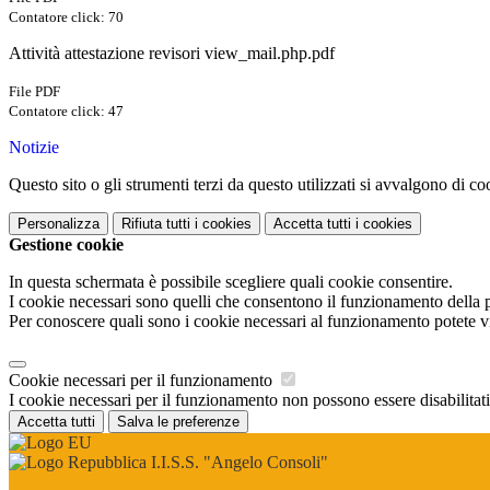
Contatore click: 70
Attività attestazione revisori view_mail.php.pdf
File PDF
Contatore click: 47
Notizie
Questo sito o gli strumenti terzi da questo utilizzati si avvalgono di coo
Personalizza
Rifiuta tutti
i cookies
Accetta tutti
i cookies
Gestione cookie
In questa schermata è possibile scegliere quali cookie consentire.
I cookie necessari sono quelli che consentono il funzionamento della pi
Per conoscere quali sono i cookie necessari al funzionamento potete v
Cookie necessari per il funzionamento
I cookie necessari per il funzionamento non possono essere disabilitati.
Accetta tutti
Salva le preferenze
I.I.S.S. "Angelo Consoli"