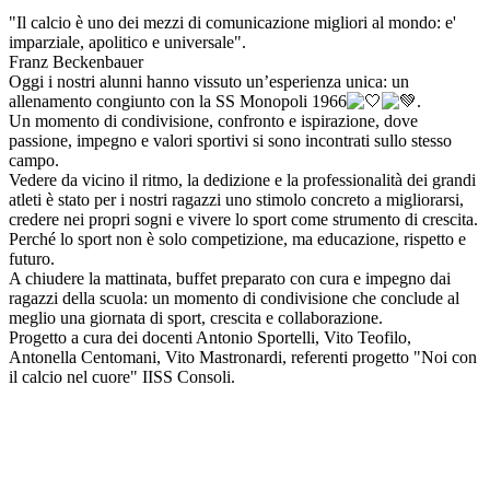
"Il calcio è uno dei mezzi di comunicazione migliori al mondo: e'
imparziale, apolitico e universale".
Franz Beckenbauer
Oggi i nostri alunni hanno vissuto un’esperienza unica: un
allenamento congiunto con la SS Monopoli 1966
.
Un momento di condivisione, confronto e ispirazione, dove
passione, impegno e valori sportivi si sono incontrati sullo stesso
campo.
Vedere da vicino il ritmo, la dedizione e la professionalità dei grandi
atleti è stato per i nostri ragazzi uno stimolo concreto a migliorarsi,
credere nei propri sogni e vivere lo sport come strumento di crescita.
Perché lo sport non è solo competizione, ma educazione, rispetto e
futuro.
A chiudere la mattinata, buffet preparato con cura e impegno dai
ragazzi della scuola: un momento di condivisione che conclude al
meglio una giornata di sport, crescita e collaborazione.
Progetto a cura dei docenti Antonio Sportelli, Vito Teofilo,
Antonella Centomani, Vito Mastronardi, referenti progetto "Noi con
il calcio nel cuore" IISS Consoli.