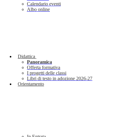
Calendario eventi
Albo online
Didattica
Panoramica
Offerta formativa
I progetti delle classi
Libri di testo in adozione 2026-27
Orientamento
In Entrata