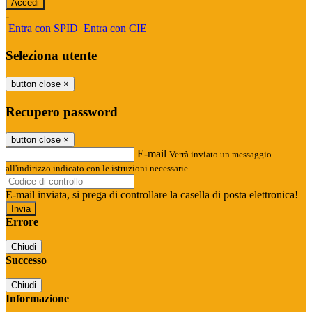
-
Entra con SPID
Entra con CIE
Seleziona utente
button close
×
Recupero password
button close
×
E-mail
Verrà inviato un messaggio
all'indirizzo indicato con le istruzioni necessarie.
E-mail inviata, si prega di controllare la casella di posta elettronica!
Errore
Chiudi
Successo
Chiudi
Informazione