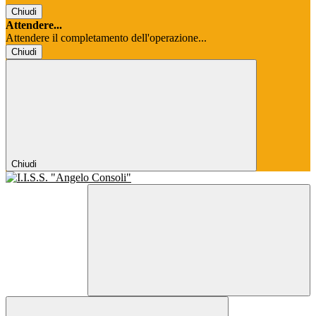
Chiudi
Attendere...
Attendere il completamento dell'operazione...
Chiudi
Chiudi