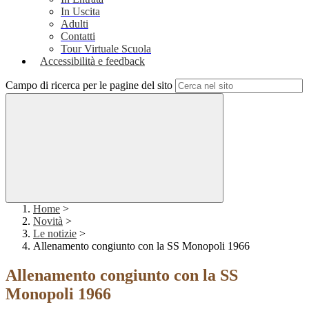
In Uscita
Adulti
Contatti
Tour Virtuale Scuola
Accessibilità e feedback
Campo di ricerca per le pagine del sito
Home
>
Novità
>
Le notizie
>
Allenamento congiunto con la SS Monopoli 1966
Allenamento congiunto con la SS
Monopoli 1966