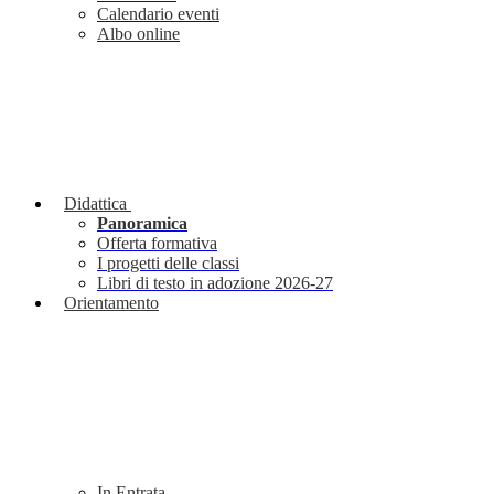
Calendario eventi
Albo online
Didattica
Panoramica
Offerta formativa
I progetti delle classi
Libri di testo in adozione 2026-27
Orientamento
In Entrata