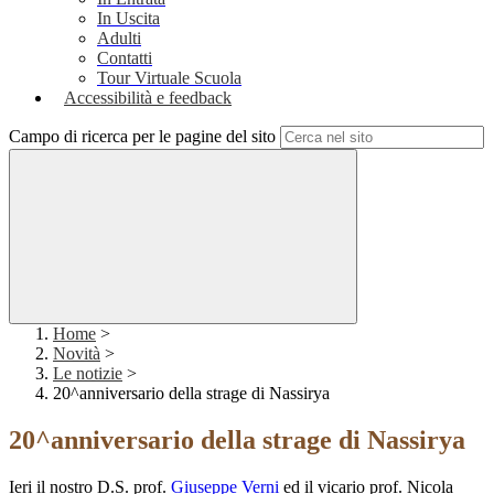
In Uscita
Adulti
Contatti
Tour Virtuale Scuola
Accessibilità e feedback
Campo di ricerca per le pagine del sito
Home
>
Novità
>
Le notizie
>
20^anniversario della strage di Nassirya
20^anniversario della strage di Nassirya
Ieri il nostro D.S. prof.
Giuseppe Verni
ed il vicario prof. Nicola