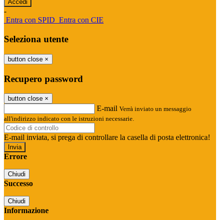
-
Entra con SPID
Entra con CIE
Seleziona utente
button close
×
Recupero password
button close
×
E-mail
Verrà inviato un messaggio
all'indirizzo indicato con le istruzioni necessarie.
E-mail inviata, si prega di controllare la casella di posta elettronica!
Errore
Chiudi
Successo
Chiudi
Informazione