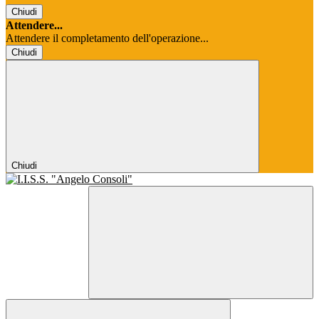
Chiudi
Attendere...
Attendere il completamento dell'operazione...
Chiudi
Chiudi