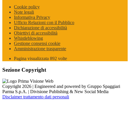
Cookie policy
Note legali
Informativa Privacy
Ufficio Relazioni con il Pubblico
Dichiarazione di accessibilità
Obiettivi di accessibilità
Whistleblowing
Gestione consensi cookie
Amministrazione trasparente
Pagina visualizzata
892
volte
Sezione Copyright
Copyright 2026 | Engineered and powered by Gruppo Spaggiari
Parma S.p.A. | Divisione Publishing & New Social Media
Disclaimer trattamento dati personali