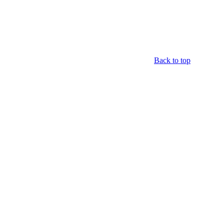
Back to top