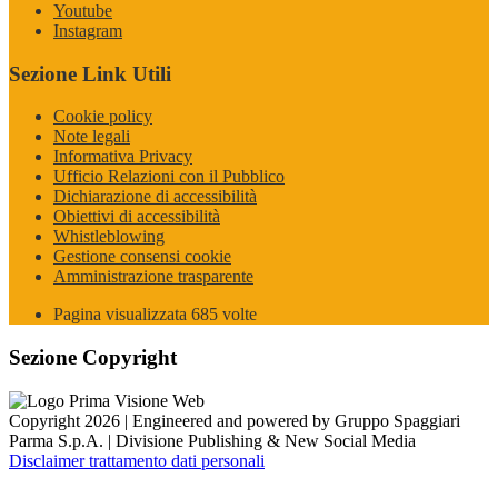
Youtube
Instagram
Sezione Link Utili
Cookie policy
Note legali
Informativa Privacy
Ufficio Relazioni con il Pubblico
Dichiarazione di accessibilità
Obiettivi di accessibilità
Whistleblowing
Gestione consensi cookie
Amministrazione trasparente
Pagina visualizzata
685
volte
Sezione Copyright
Copyright 2026 | Engineered and powered by Gruppo Spaggiari
Parma S.p.A. | Divisione Publishing & New Social Media
Disclaimer trattamento dati personali