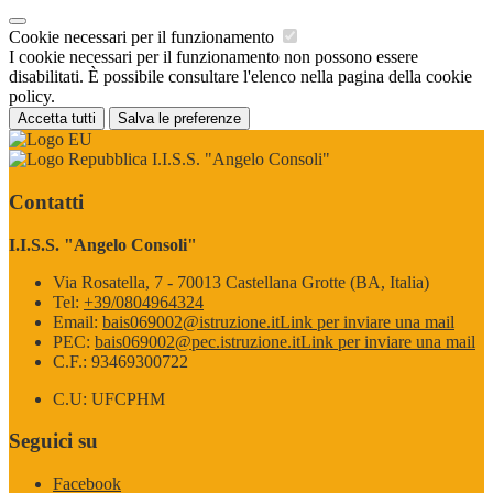
Cookie necessari per il funzionamento
I cookie necessari per il funzionamento non possono essere
disabilitati. È possibile consultare l'elenco nella pagina della cookie
policy.
Accetta tutti
Salva le preferenze
I.I.S.S. "Angelo Consoli"
Contatti
I.I.S.S. "Angelo Consoli"
Via Rosatella, 7 - 70013 Castellana Grotte (BA, Italia)
Tel:
+39/0804964324
Email:
bais069002@istruzione.it
Link per inviare una mail
PEC:
bais069002@pec.istruzione.it
Link per inviare una mail
C.F.: 93469300722
C.U: UFCPHM
Seguici su
Facebook