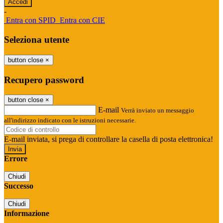
-
Entra con SPID
Entra con CIE
Seleziona utente
button close
×
Recupero password
button close
×
E-mail
Verrà inviato un messaggio
all'indirizzo indicato con le istruzioni necessarie.
E-mail inviata, si prega di controllare la casella di posta elettronica!
Errore
Chiudi
Successo
Chiudi
Informazione