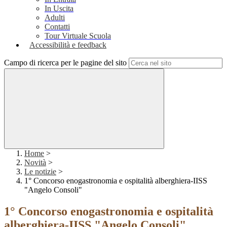
In Uscita
Adulti
Contatti
Tour Virtuale Scuola
Accessibilità e feedback
Campo di ricerca per le pagine del sito
Home
>
Novità
>
Le notizie
>
1° Concorso enogastronomia e ospitalità alberghiera-IISS
"Angelo Consoli"
1° Concorso enogastronomia e ospitalità
alberghiera-IISS "Angelo Consoli"