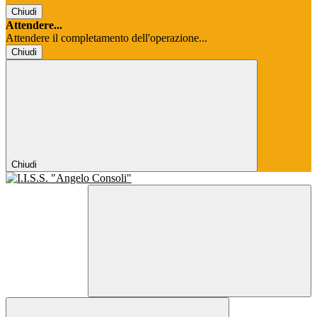
Chiudi
Attendere...
Attendere il completamento dell'operazione...
Chiudi
Chiudi