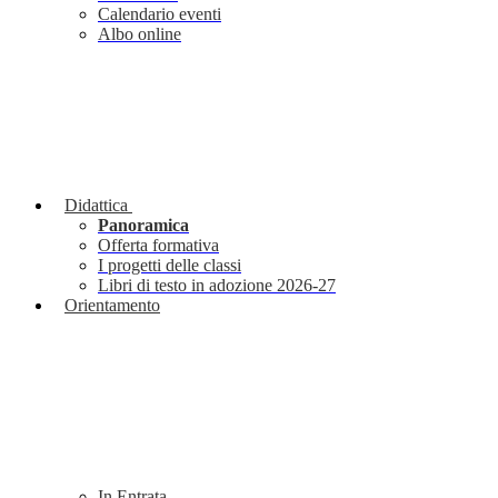
Calendario eventi
Albo online
Didattica
Panoramica
Offerta formativa
I progetti delle classi
Libri di testo in adozione 2026-27
Orientamento
In Entrata