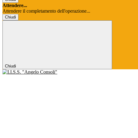
Attendere...
Attendere il completamento dell'operazione...
Chiudi
Chiudi