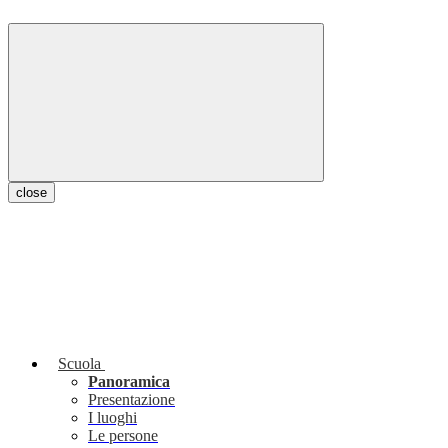
close
Scuola
Panoramica
Presentazione
I luoghi
Le persone