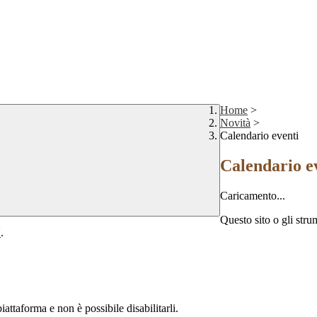
Home
>
Novità
>
Calendario eventi
Calendario e
Caricamento...
Questo sito o gli stru
Y
.
attaforma e non è possibile disabilitarli.